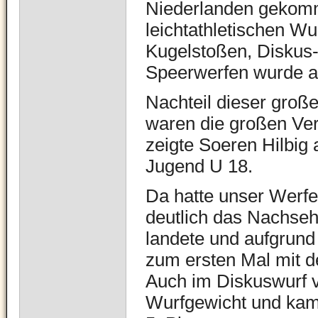
Niederlanden gekomm
leichtathletischen Wu
Kugelstoßen, Diskus
Speerwerfen wurde a
Nachteil dieser groß
waren die großen Ver
zeigte Soeren Hilbig
Jugend U 18.
Da hatte unser Werfe
deutlich das Nachseh
landete und aufgrund
zum ersten Mal mit 
Auch im Diskuswurf v
Wurfgewicht und kam