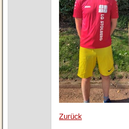
Zurück