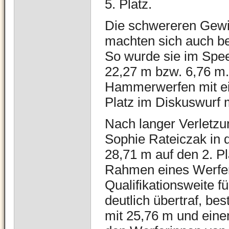
5. Platz.
Die schwereren Gewic
machten sich auch b
So wurde sie im Spe
22,27 m bzw. 6,76 m
Hammerwerfen mit ein
Platz im Diskuswurf 
Nach langer Verletzu
Sophie Rateiczak in 
28,71 m auf den 2. P
Rahmen eines Werfer
Qualifikationsweite f
deutlich übertraf, bes
mit 25,76 m und eine