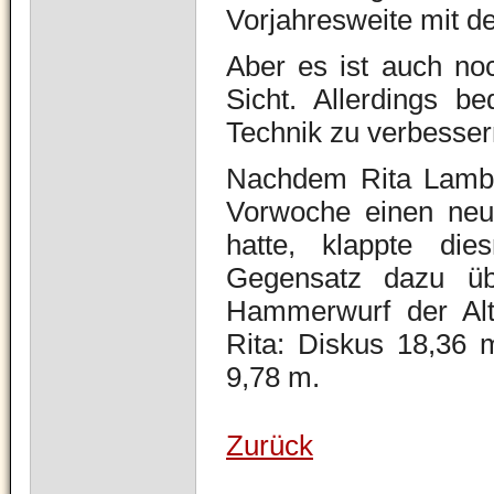
Vorjahresweite mit d
Aber es ist auch noc
Sicht. Allerdings b
Technik zu verbesser
Nachdem Rita Lamber
Vorwoche einen neue
hatte, klappte di
Gegensatz dazu üb
Hammerwurf der Alt
Rita: Diskus 18,36 
9,78 m.
Zurück