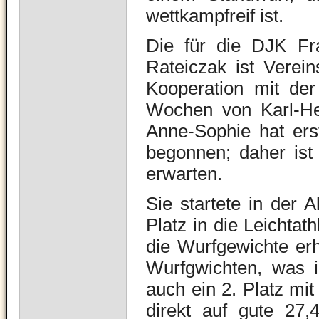
wettkampfreif ist.
Die für die DJK Fr
Rateiczak ist Verein
Kooperation mit der
Wochen von Karl-Hei
Anne-Sophie hat erst
begonnen; daher ist
erwarten.
Sie startete in der 
Platz in die Leichtat
die Wurfgewichte erh
Wurfgwichten, was i
auch ein 2. Platz mi
direkt auf gute 27,