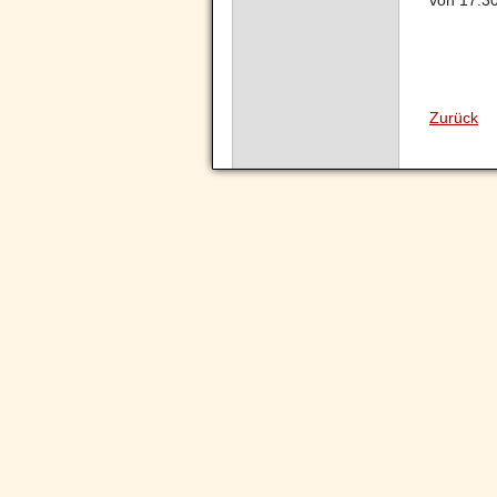
von 17.30
Zurück
Navigation
überspringen