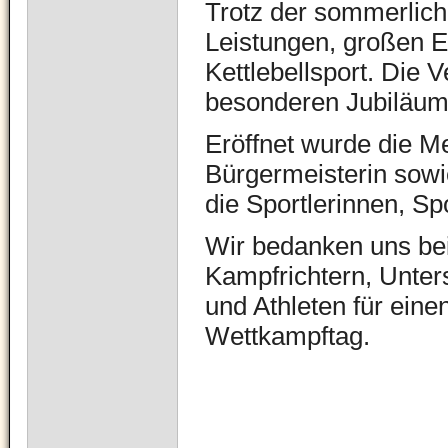
Trotz der sommerliche
Leistungen, großen E
Kettlebellsport. Die
besonderen Jubiläums:
Eröffnet wurde die Me
Bürgermeisterin sowie
die Sportlerinnen, Sp
Wir bedanken uns bei
Kampfrichtern, Unters
und Athleten für eine
Wettkampftag.