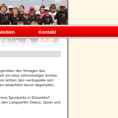
Medien
Kontakt
gegenüber den Vortagen das
ich ein etwa zehnminütiger leichter
m letzten Jahr verdoppelte sich
en tatsächlich davon abgehalten,
rena-Sportparks in Düsseldorf
n den Langwürfen Diskus, Speer und