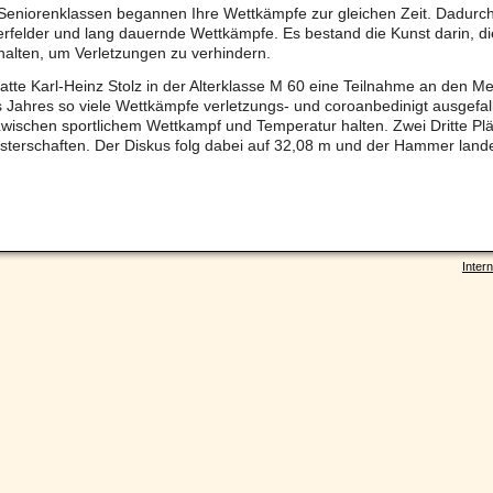
Seniorenklassen begannen Ihre Wettkämpfe zur gleichen Zeit. Dadurc
rfelder und lang dauernde Wettkämpfe. Es bestand die Kunst darin, di
alten, um Verletzungen zu verhindern.
tte Karl-Heinz Stolz in der Alterklasse M 60 eine Teilnahme an den Me
 Jahres so viele Wettkämpfe verletzungs- und coroanbedinigt ausgefal
wischen sportlichem Wettkampf und Temperatur halten. Zwei Dritte Pl
erschaften. Der Diskus folg dabei auf 32,08 m und der Hammer lande
Intern