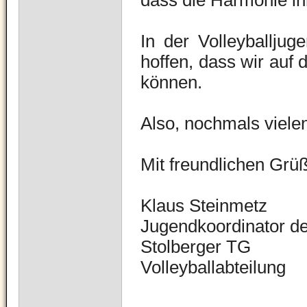
dass die Harmonie in
In der Volleyballjug
hoffen, dass wir auf 
können.
Also, nochmals viele
Mit freundlichen Grü
Klaus Steinmetz
Jugendkoordinator de
Stolberger TG
Volleyballabteilung