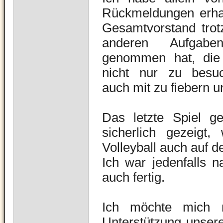
Rückmeldungen erhalt
Gesamtvorstand trotz
anderen Aufgab
genommen hat, die 
nicht nur zu besu
auch mit zu fiebern 
Das letzte Spiel g
sicherlich gezeigt
Volleyball auch auf 
Ich war jedenfalls n
auch fertig.
Ich möchte mich n
Unterstützung unsere