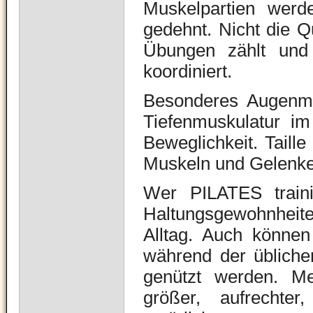
Muskelpartien werde
gedehnt. Nicht die Q
Übungen zählt und
koordiniert.
Besonderes Augenmer
Tiefenmuskulatur im
Beweglichkeit. Taille
Muskeln und Gelenke 
Wer PILATES traini
Haltungsgewohnheit
Alltag. Auch können
während der üblichen
genützt werden. Me
größer, aufrechte