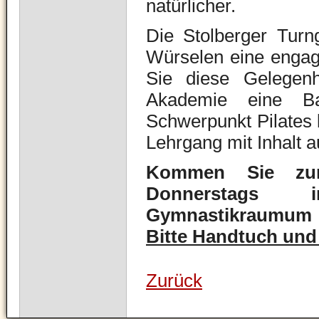
natürlicher.
Die Stolberger Turn
Würselen eine
engag
Sie diese Gelegenhe
Akademie eine Ba
Schwerpunkt Pilates 
Lehrgang mit Inhalt a
Kommen Sie zum
Donnerstags i
Gymnastikraumum 19
Bitte Handtuch und
Zurück