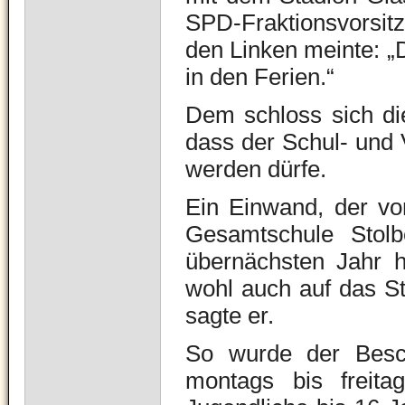
SPD-Fraktionsvorsit
den Linken meinte: „D
in den Ferien.“
Dem schloss sich di
dass der Schul- und V
werden dürfe.
Ein Einwand, der von
Gesamtschule Stolb
übernächsten Jahr h
wohl auch auf das St
sagte er.
So wurde der Besch
montags bis freit