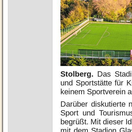
Stolberg.
Das Stadio
und Sportstätte für 
keinem Sportverein 
Darüber diskutierte 
Sport und Tourismu
begrüßt. Mit dieser 
mit dem Stadion Glash