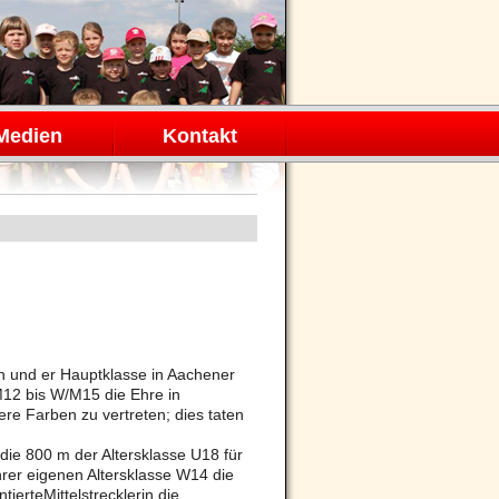
Medien
Kontakt
n und er Hauptklasse in Aachener
M12 bis W/M15 die Ehre in
re Farben zu vertreten; dies taten
 die 800 m der Altersklasse U18 für
ihrer eigenen Altersklasse W14 die
ierteMittelstrecklerin die