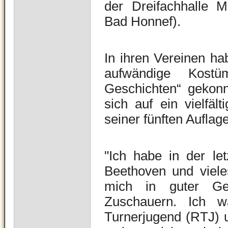
der Dreifachhalle 
Bad Honnef).
In ihren Vereinen h
aufwändige Kostü
Geschichten“ gekonn
sich auf ein vielfä
seiner fünften Auflag
"Ich habe in der le
Beethoven und viele
mich in guter Ges
Zuschauern. Ich w
Turnerjugend (RTJ) u