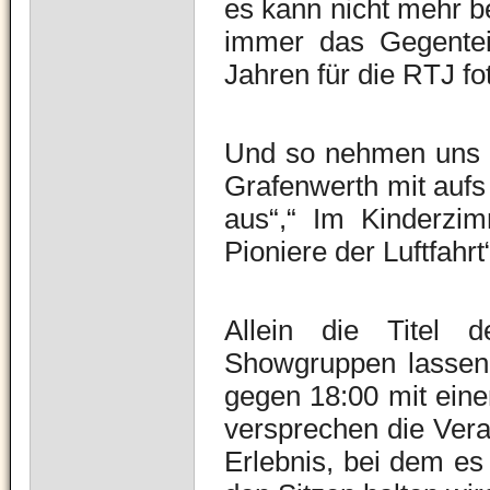
es kann nicht mehr b
immer das Gegentei
Jahren für die RTJ fo
Und so nehmen uns i
Grafenwerth mit aufs 
aus“,“ Im Kinderzim
Pioniere der Luftfahr
Allein die Titel
Showgruppen lassen
gegen 18:00 mit ein
versprechen die Vera
Erlebnis, bei dem es