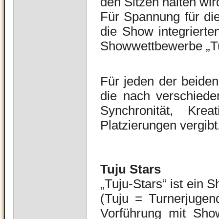
den Sitzen halten wir
Für Spannung für di
die Show integrierten
Showwettbewerbe „Tu
Für jeden der beiden
die nach verschiede
Synchronität, Krea
Platzierungen vergibt
Tuju Stars
„Tuju-Stars“ ist ein
(Tuju = Turnerjugen
Vorführung mit Show