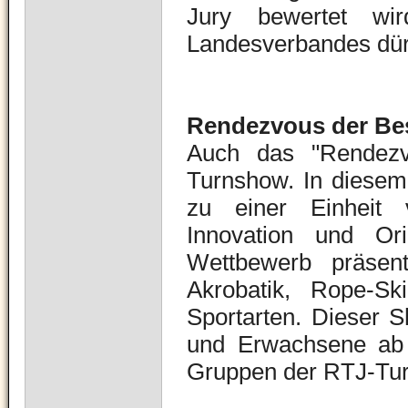
Jury bewertet wi
Landesverbandes dür
Rendezvous der Be
Auch das "Rendezv
Turnshow. In diese
zu einer Einheit v
Innovation und Ori
Wettbewerb präsen
Akrobatik, Rope-Sk
Sportarten. Dieser S
und Erwachsene ab 
Gruppen der RTJ-Tur