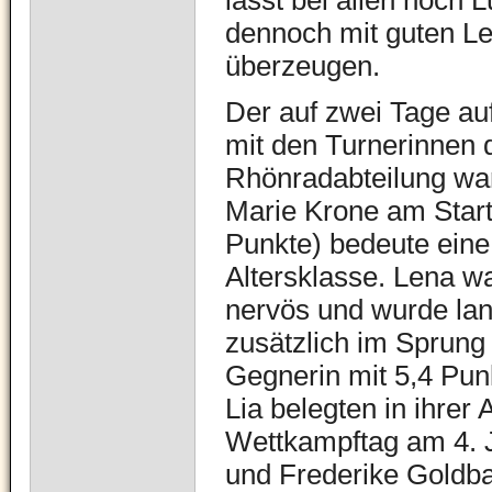
lässt bei allen noch 
dennoch mit guten Le
überzeugen.
Der auf zwei Tage auf
mit den Turnerinnen 
Rhönradabteilung wa
Marie Krone am Start
Punkte) bedeute eine 
Altersklasse. Lena 
nervös und wurde land
zusätzlich im Sprung
Gegnerin mit 5,4 Pun
Lia belegten in ihrer
Wettkampftag am 4. 
und Frederike Goldba