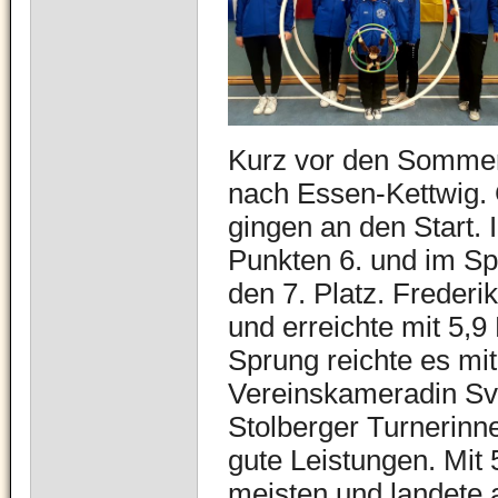
Kurz vor den Sommer
nach Essen-Kettwig. 
gingen an den Start. 
Punkten 6. und im Sp
den 7. Platz. Frederi
und erreichte mit 5,9
Sprung reichte es mit
Vereinskameradin Sve
Stolberger Turnerinne
gute Leistungen. Mit
meisten und landete a