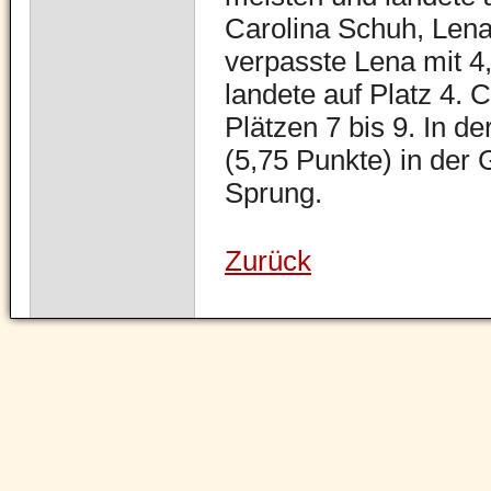
Carolina Schuh, Lena
verpasste Lena mit 4
landete auf Platz 4. C
Plätzen 7 bis 9. In d
(5,75 Punkte) in der 
Sprung.
Zurück
Navigation
überspringen