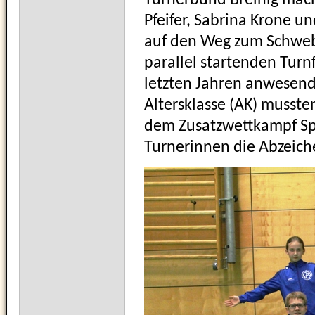
Turnerbund Breinig mach
Pfeifer, Sabrina Krone u
auf den Weg zum Schweb
parallel startenden Turnf
letzten Jahren anwesend
Altersklasse (AK) musste
dem Zusatzwettkampf Sp
Turnerinnen die Abzeich