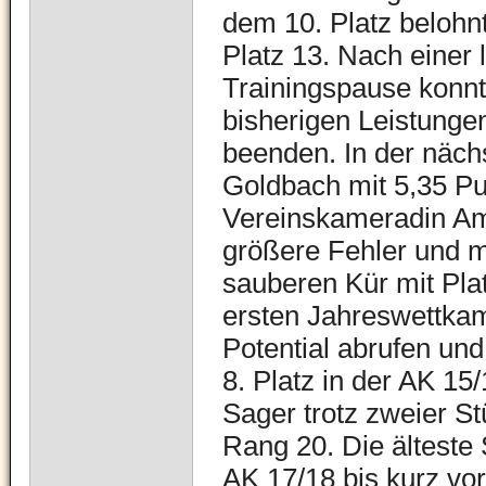
dem 10. Platz belohnt
Platz 13. Nach einer
Trainingspause konnte
bisherigen Leistunge
beenden. In der näch
Goldbach mit 5,35 Pu
Vereinskameradin Ame
größere Fehler und m
sauberen Kür mit Pla
ersten Jahreswettkam
Potential abrufen und
8. Platz in der AK 15
Sager trotz zweier St
Rang 20. Die älteste 
AK 17/18 bis kurz vo