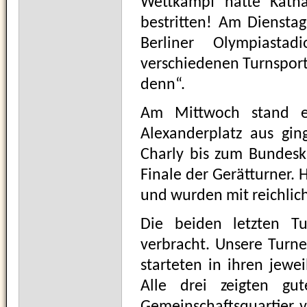
Wettkampf hatte Katha
bestritten! Am Diensta
Berliner Olympiasta
verschiedenen Turnsport
denn“.
Am Mittwoch stand e
Alexanderplatz aus gi
Charly bis zum Bundesk
Finale der Gerätturner.
und wurden mit reichlich
Die beiden letzten T
verbracht. Unsere Turn
starteten in ihren jewe
Alle drei zeigten g