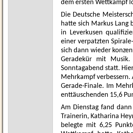
dem ersten Wettkampf lo
Die Deutsche Meistersc
hatte sich Markus Lang
in Leverkusen qualifiz
einer verpatzten Spirale
sich dann wieder konzent
Geradekür mit Musik.
Sonntagabend statt. Hie
Mehrkampf verbessern. A
Gerade-Finale. Im Mehrk
enttäuschenden 15,6 Pu
Am Dienstag fand dann 
Trainerin, Katharina Hey
belegte mit 6,25 Punkt