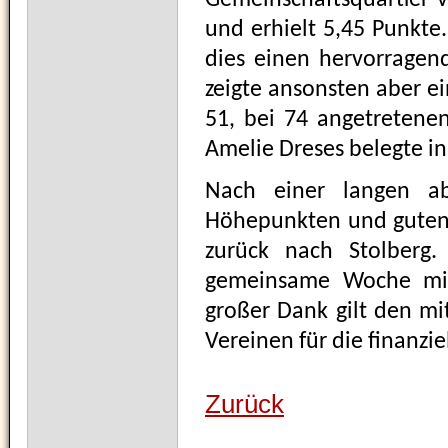
Gemeinschaftsquartier vo
und erhielt 5,45 Punkte
dies einen hervorragend
zeigte ansonsten aber ei
51, bei 74 angetretene
Amelie Dreses belegte in 
Nach einer langen ab
Höhepunkten und guten 
zurück nach Stolberg.
gemeinsame Woche mit 
großer Dank gilt den mi
Vereinen für die finanzi
Zurück