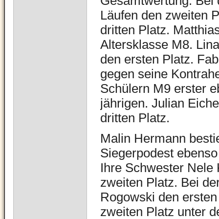
Gesamtwertung. Bei de
Läufen den zweiten P
dritten Platz. Matthi
Altersklasse M8. Lin
den ersten Platz. Fab
gegen seine Kontrah
Schülern M9 erster e
jährigen.
Julian Eiche
dritten Platz.
Malin Hermann besti
Siegerpodest ebenso 
Ihre Schwester Nele 
zweiten Platz. Bei d
Rogowski den ersten
zweiten Platz unter d