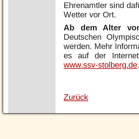
Ehrenamtler sind daf
Wetter vor Ort.
Ab dem Alter vo
Deutschen Olympisc
werden. Mehr Inform
es auf der Internet
www.ssv-stolberg.de
Zurück
Navigation
überspringen