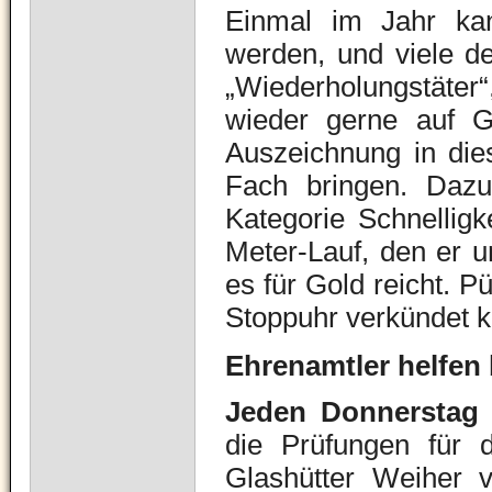
Einmal im Jahr kan
werden, und viele de
„Wiederholungstäter
wieder gerne auf G
Auszeichnung in di
Fach bringen. Dazu
Kategorie Schnelligk
Meter-Lauf, den er 
es für Gold reicht. Pü
Stoppuhr verkündet k
Ehrenamtler
helfen 
Jeden Donnersta
die Prüfungen für 
Glashütter Weiher 