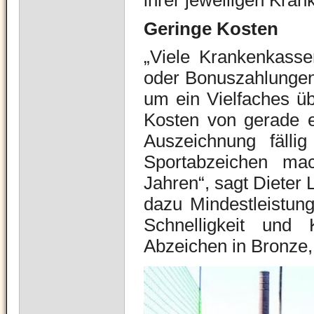
ihrer jeweiligen Kran
Geringe Kosten
„Viele Krankenkasse
oder Bonuszahlungen 
um ein Vielfaches üb
Kosten von gerade e
Auszeichnung fäll
Sportabzeichen ma
Jahren“, sagt Dieter 
dazu Mindestleistung
Schnelligkeit und
Abzeichen in Bronze, 