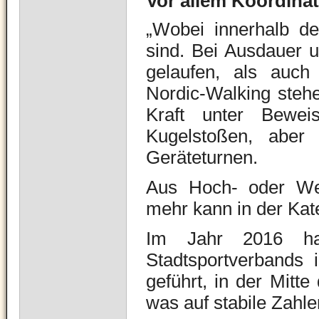
Vor allem Koordina
„Wobei innerhalb de
sind. Bei Ausdauer u
gelaufen, als auc
Nordic-Walking stehe
Kraft unter Bewei
Kugelstoßen, aber
Geräteturnen.
Aus Hoch- oder Weit
mehr kann in der Kat
Im Jahr 2016 ha
Stadtsportverbands
geführt, in der Mitte
was auf stabile Zahle