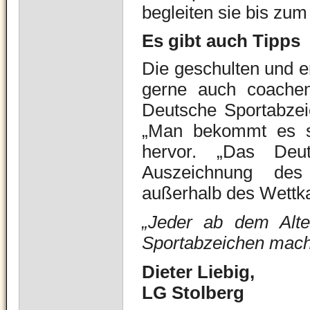
begleiten sie bis zum
Es gibt auch Tipps
Die geschulten und e
gerne auch coachen 
Deutsche Sportabzei
„Man bekommt es sch
hervor. „Das Deut
Auszeichnung des
außerhalb des Wettk
„Jeder ab dem Alt
Sportabzeichen mach
Dieter Liebig,
LG Stolberg