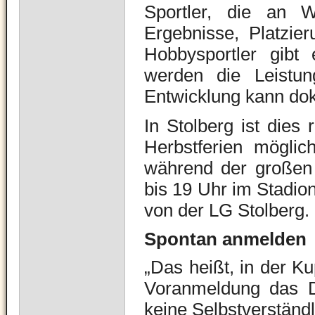
Sportler, die an 
Ergebnisse, Platzie
Hobbysportler gibt
werden die Leistung
Entwicklung kann dok
In Stolberg ist dies
Herbstferien mögli
während der großen
bis 19 Uhr im Stadion
von der LG Stolberg.
Spontan anmelden
„Das heißt, in der K
Voranmeldung das D
keine Selbstverständl