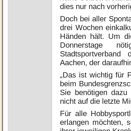
dies nur nach vorher
Doch bei aller Spontan
drei Wochen einkalku
Händen hält. Um di
Donnerstage nöt
Stadtsportverband
Aachen, der daraufhi
„Das ist wichtig für 
beim Bundesgrenzsch
Sie benötigen dazu 
nicht auf die letzte 
Für alle Hobbysport
erlangen möchten, se