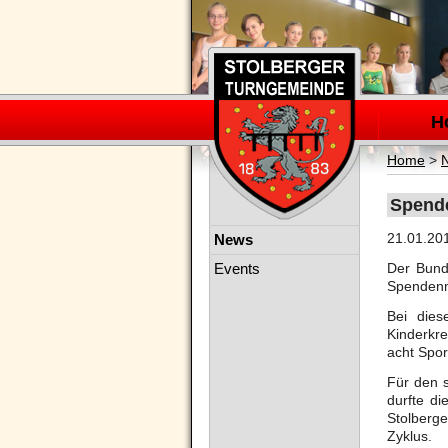
Navigation
überspring
H
Home
>
Spende
Navigation
21.01.20
News
überspringen
Events
Der Bunde
Spendenma
Bei dies
Kinderkre
acht Spor
Für den s
durfte di
Stolberg
Zyklus.