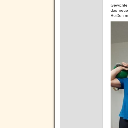
Gewichte 
das neue
Reißen mi