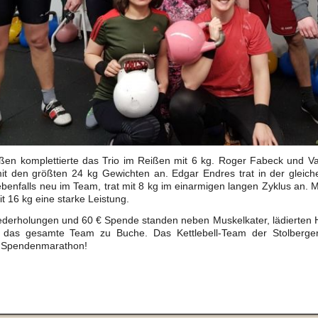
ßen komplettierte das Trio im Reißen mit 6 kg. Roger Fabeck und Va
t den größten 24 kg Gewichten an. Edgar Endres trat in der gleiche
benfalls neu im Team, trat mit 8 kg im einarmigen langen Zyklus an. M
t 16 kg eine starke Leistung.
ederholungen und 60 € Spende standen
neben Muskelkater, lädierten
 das gesamte Team zu Buche. Das Kettlebell-Team der Stolberger
 Spendenmarathon!