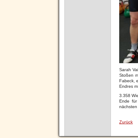
Sarah Va
Stoßen mi
Fabeck, e
Endres mi
3.358 Wi
Ende für
nächsten
Zurück
Navigation