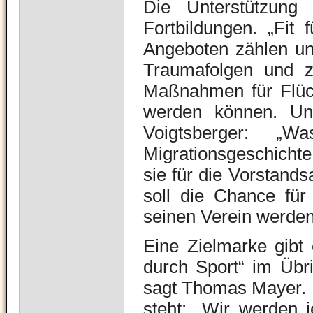
Die Unterstützung
Fortbildungen. „Fit 
Angeboten zählen u
Traumafolgen und zu
Maßnahmen für Flüch
werden können. Und
Voigtsberger: „
Migrationsgeschicht
sie für die Vorstands
soll die Chance für
seinen Verein werden
Eine Zielmarke gibt 
durch Sport“ im Übri
sagt Thomas Mayer. U
steht: „Wir werden 