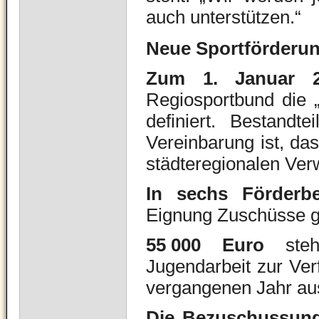
auch unterstützen.“
Neue Sportförderu
Zum 1. Januar 2
Regiosportbund die „
definiert. Bestandt
Vereinbarung ist, das
städteregionalen Ver
In sechs Förderbe
Eignung Zuschüsse g
55 000 Euro
stehe
Jugendarbeit zur Ve
vergangenen Jahr au
Die Bezuschussun