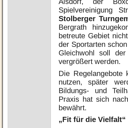
Alsdorf, der Bo
Spielvereinigung S
Stolberger Turnge
Bergrath hinzugek
betreute Gebiet nicht
der Sportarten schon
Gleichwohl soll der
vergrößert werden.
Die Regelangebote k
nutzen, später wer
Bildungs- und Teil
Praxis hat sich nac
bewährt.
„Fit für die Vielfalt“