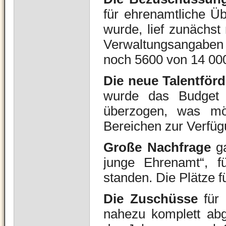
für ehrenamtliche Üb
wurde, lief zunächst
Verwaltungsangaben 
noch 5600 von 14 00
Die neue Talentför
wurde das Budget
überzogen, was mög
Bereichen zur Verfüg
Große Nachfrage
ga
junge Ehrenamt“, f
standen. Die Plätze f
Die Zuschüsse
für 
nahezu komplett ab