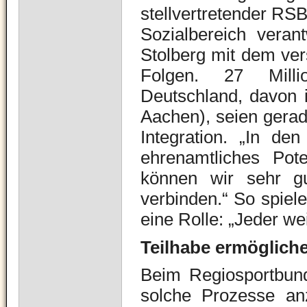
stellvertretender RSB
Sozialbereich verant
Stolberg mit dem ver
Folgen. 27 Millio
Deutschland, davon 
Aachen), seien gerad
Integration. „In de
ehrenamtliches Pote
können wir sehr gu
verbinden.“ So spiel
eine Rolle: „Jeder we
Teilhabe ermöglich
Beim Regiosportbund
solche Prozesse an