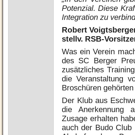
Potenzial. Diese Kra
Integration zu verbin
Robert Voigtsberger
stellv. RSB-Vorsitz
Was ein Verein mach
des SC Berger Preu
zusätzliches Training
die Veranstaltung v
Broschüren gehörten
Der Klub aus Eschweil
die Anerkennung a
Zusage erhalten hab
auch der Budo Club 