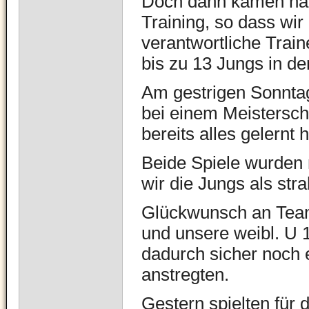
Doch dann kamen na
Training, so dass wir
verantwortliche Traine
bis zu 13 Jungs in de
Am gestrigen Sonntag
bei einem Meisterscha
bereits alles gelernt h
Beide Spiele wurden 
wir die Jungs als str
Glückwunsch an Team 
und unsere weibl. U 1
dadurch sicher noch 
anstregten.
Gestern spielten für d