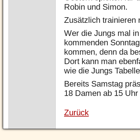
Robin und Simon.
Zusätzlich trainieren
Wer die Jungs mal in
kommenden Sonntag, 
kommen, denn da best
Dort kann man ebenfa
wie die Jungs Tabelle
Bereits Samstag präs
18 Damen ab 15 Uhr 
Zurück
Navigation
überspringen