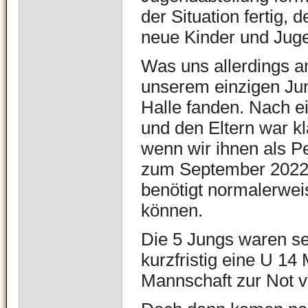
der Situation fertig,
neue Kinder und Juge
Was uns allerdings am
unserem einzigen Jun
Halle fanden. Nach e
und den Eltern war kl
wenn wir ihnen als P
zum September 2022 
benötigt normalerwei
können.
Die 5 Jungs waren se
kurzfristig eine U 14
Mannschaft zur Not v