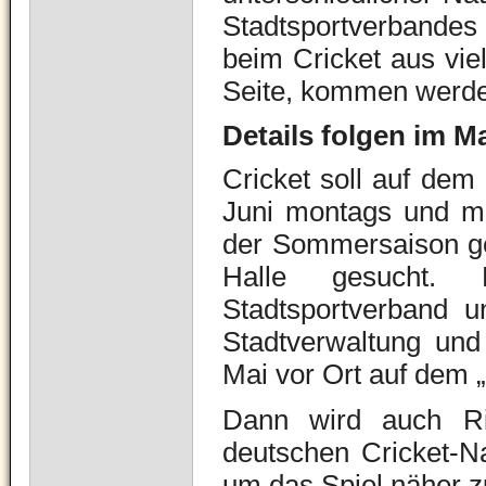
Stadtsportverbandes s
beim Cricket aus vie
Seite, kommen werd
Details folgen im M
Cricket soll auf dem
Juni montags und mi
der Sommersaison ges
Halle gesucht. D
Stadtsportverband u
Stadtverwaltung un
Mai vor Ort auf dem „
Dann wird auch Ris
deutschen Cricket-Na
um das Spiel näher z