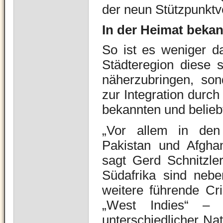
der neun Stützpunktve
In der Heimat bekan
So ist es weniger d
Städteregion diese s
näherzubringen, son
zur Integration durch 
bekannten und beliebt
„Vor allem in den 
Pakistan und Afghani
sagt Gerd Schnitzle
Südafrika sind nebe
weitere führende Cr
„West Indies“ – e
unterschiedlicher Na