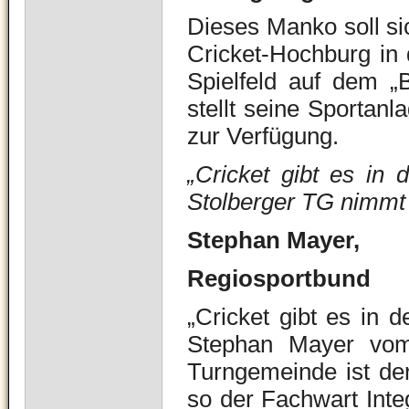
Dieses Manko soll sic
Cricket-Hochburg in 
Spielfeld auf dem „
stellt seine Sportanl
zur Verfügung.
„Cricket gibt es in 
Stolberger TG nimmt d
Stephan Mayer,
Regiosportbund
„Cricket gibt es in 
Stephan Mayer vom 
Turngemeinde ist der
so der Fachwart Inte