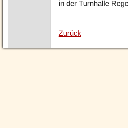
in der Turnhalle Rege
Zurück
Navigation
überspringen