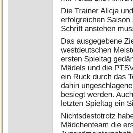
Die Trainer Alicja un
erfolgreichen Saison 
Schritt anstehen muss
Das ausgegebene Ziel
westdeutschen Meiste
ersten Spieltag gedä
Mädels und die PTSV 
ein Ruck durch das 
dahin ungeschlagene
besiegt werden. Auc
letzten Spieltag ein S
Nichtsdestotrotz habe
Mädchenteam die ers