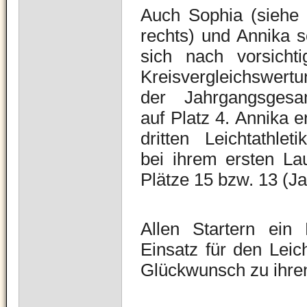
Auch Sophia (siehe 
rechts) und Annika so
sich nach vorsicht
Kreisvergleichswer
der Jahrgangsgesa
auf Platz 4. Annika e
dritten Leichtathle
bei ihrem ersten La
Plätze 15 bzw. 13 (J
Allen Startern ein
Einsatz für den Leic
Glückwunsch zu ihre