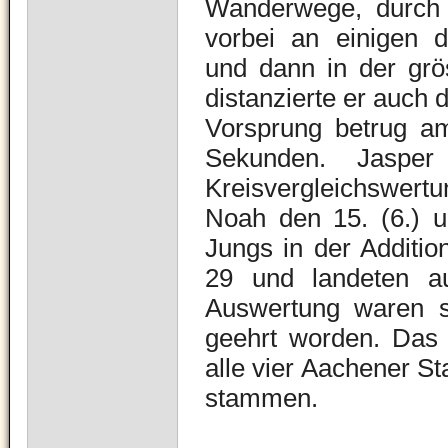
Wanderwege, durch 
vorbei an einigen d
und dann in der grö
distanzierte er auch d
Vorsprung betrug a
Sekunden. Jasper
Kreisvergleichswertu
Noah den 15. (6.) u
Jungs in der Additio
29 und landeten au
Auswertung waren s
geehrt worden. Das 
alle vier Aachener S
stammen.