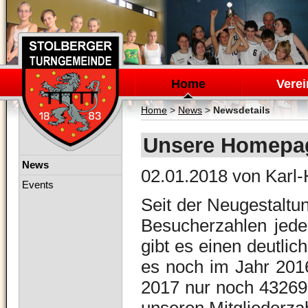
Navigation
überspringen
Home
Verei
Home
>
News
>
Newsdetails
Unsere Homepage
Navigation
News
02.01.2018
von Karl-
überspringen
Events
Seit der Neugestaltu
Besucherzahlen jede
gibt es einen deutli
es noch im Jahr 201
2017 nur noch 43269 