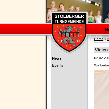
Navigation
überspring
H
Home
>
Vielen
Navigation
02.02.20
News
überspringen
Events
Wir bedan