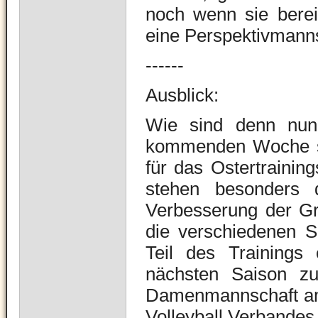
noch wenn sie berei
eine Perspektivmanns
------
Ausblick:
Wie sind denn nun 
kommenden Woche ste
für das Ostertrainin
stehen besonders d
Verbesserung der Gr
die verschiedenen S
Teil des Trainings
nächsten Saison zu
Damenmannschaft am 
Volleyball Verbandes