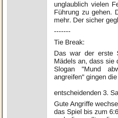
unglaublich vielen F
Führung zu gehen. D
mehr. Der sicher gegl
-------
Tie Break:
Das war der erste 
Mädels an, dass sie
Slogan "Mund abw
angreifen" gingen die
entscheidenden 3. Sa
Gute Angriffe wechsel
das Spiel bis zum 6: