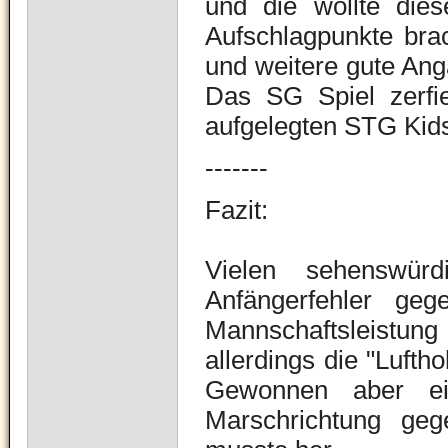
und die wollte dies
Aufschlagpunkte bra
und weitere gute Ang
Das SG Spiel zerfie
aufgelegten STG Kids
-------
Fazit:
Vielen sehenswürdi
Anfängerfehler geg
Mannschaftsleistung
allerdings die "Lufth
Gewonnen aber ei
Marschrichtung ge