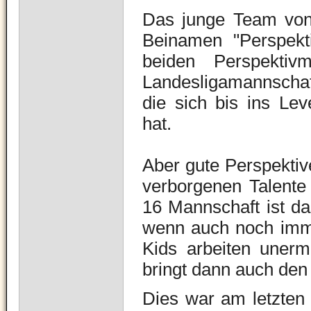
Das junge Team von
Beinamen "Perspekt
beiden Perspektiv
Landesligamannschaft
die sich bis ins Lev
hat.
Aber gute Perspektiv
verborgenen Talente 
16 Mannschaft ist da
wenn auch noch immer
Kids arbeiten uner
bringt dann auch den 
Dies war am letzten