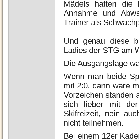
Mädels hatten die l
Annahme und Abwehr
Trainer als Schwach
Und genau diese b
Ladies der STG am W
Die Ausgangslage wa
Wenn man beide Spi
mit 2:0, dann wäre m
Vorzeichen standen a
sich lieber mit de
Skifreizeit, nein au
nicht teilnehmen.
Bei einem 12er Kader