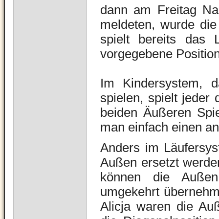
dann am Freitag Na
meldeten, wurde die 
spielt bereits das 
vorgegebene Position 
Im Kindersystem, d
spielen, spielt jeder 
beiden Äußeren Spiel
man einfach einen an
Anders im Läufersys
Außen ersetzt werden
können die Außen
umgekehrt übernehme
Alicja waren die Au