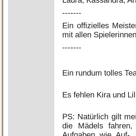
Laura, Kassandra, Ann
-------
Ein offizielles Meiste
mit allen Spielerinnen
-------
Ein rundum tolles T
Es fehlen Kira und Lil
PS: Natürlich gilt m
die Mädels fahren, 
Aufgaben wie Auf-,