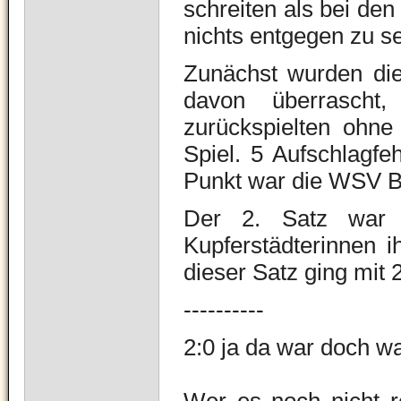
schreiten als bei d
nichts entgegen zu s
Zunächst wurden die
davon überrasch
zurückspielten ohne
Spiel. 5 Aufschlagfe
Punkt war die WSV Bi
Der 2. Satz war 
Kupferstädterinnen i
dieser Satz ging mit 
----------
2:0 ja da war doch 