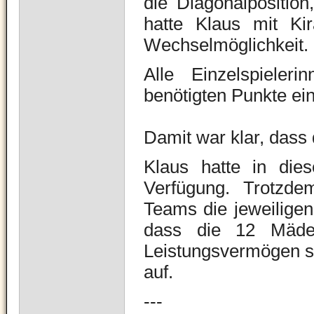
die Diagonalposition
hatte Klaus mit Ki
Wechselmöglichkeit.
Alle Einzelspieler
benötigten Punkte ei
Damit war klar, dass 
Klaus hatte in die
Verfügung. Trotzdem
Teams die jeweiligen
dass die 12 Mädel
Leistungsvermögen sind
auf.
---