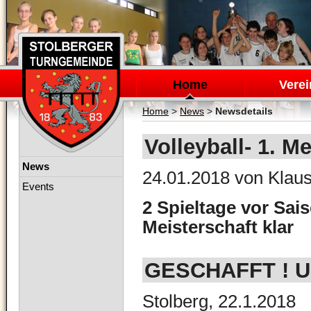
Navigation
überspringen
Home
Verei
Home
>
News
>
Newsdetails
Volleyball- 1. Me
Navigation
News
24.01.2018
von Klaus
überspringen
Events
2 Spieltage vor Sai
Meisterschaft klar
GESCHAFFT ! U 1
Stolberg, 22.1.2018