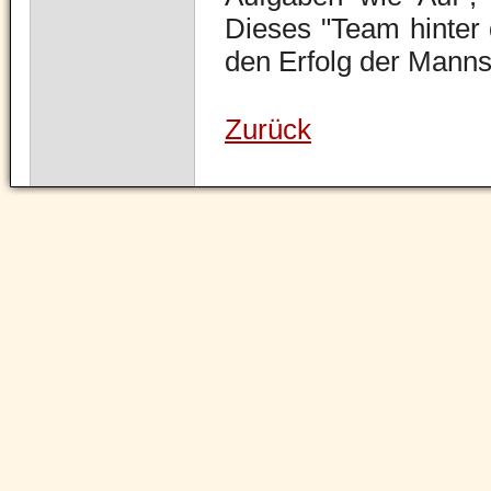
Dieses "Team hinter 
den Erfolg der Manns
Zurück
Navigation
überspringen