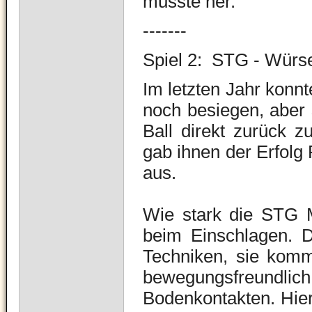
musste her.
-------
Spiel 2: STG - Würs
Im letzten Jahr konn
noch besiegen, aber 
Ball direkt zurück z
gab ihnen der Erfolg
aus.
Wie stark die STG Mä
beim Einschlagen. D
Techniken, sie komm
bewegungsfreun
Bodenkontakten. Hier