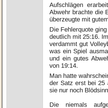
Aufschlägen erarbe
Abwehr brachte die B
überzeugte mit gutem 
Die Fehlerquote ging
deutlich mit 25:16. I
verdammt gut Volleyb
was ein Spiel ausmac
und ein gutes Abwehr
von 19:14.
Man hatte wahrschein
der Satz erst bei 25
sie nur noch Blödsin
Die niemals aufg