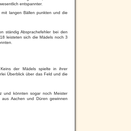
wesentlich entspannter.
 mit langen Bällen punkten und die
on ständig Absprachefehler bei den
8 leisteten sich die Mädels noch 3
onnten.
.
Keins der Mädels spielte in ihrer
lei Überblick über das Feld und die
tz und könnten sogar noch Meister
ms aus Aachen und Düren gewinnen