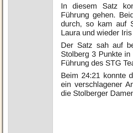
In diesem Satz ko
Führung gehen. Beide
durch, so kam auf S
Laura und wieder Iris
Der Satz sah auf b
Stolberg 3 Punkte in
Führung des STG Team
Beim 24:21 konnte d
ein verschlagener An
die Stolberger Damen