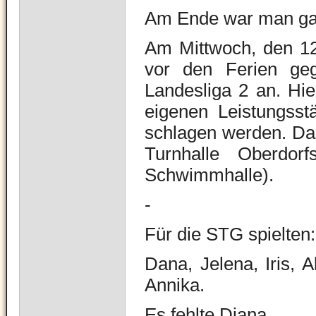
Am Ende war man ganz
Am Mittwoch, den 12.
vor den Ferien ge
Landesliga 2 an. Hi
eigenen Leistungsst
schlagen werden. Das
Turnhalle Oberdor
Schwimmhalle).
-
Für die STG spielten:
Dana, Jelena, Iris, 
Annika.
Es fehlte Diana.