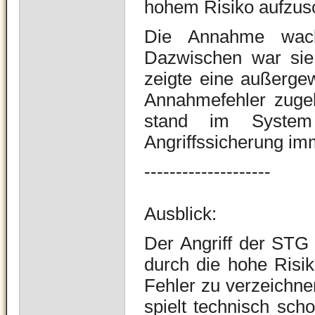
hohem Risiko aufzus
Die Annahme wack
Dazwischen war sie 
zeigte eine außergew
Annahmefehler zugel
stand im System
Angriffssicherung imm
--------------------
Ausblick:
Der Angriff der STG 
durch die hohe Risik
Fehler zu verzeichnen
spielt technisch scho