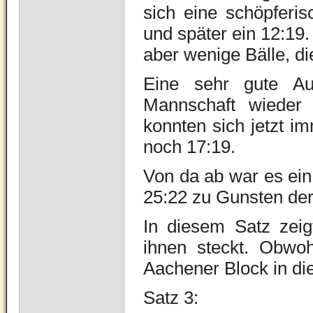
sich eine schöpferi
und später ein 12:19.
aber wenige Bälle, d
Eine sehr gute Auf
Mannschaft wieder 
konnten sich jetzt i
noch 17:19.
Von da ab war es ein 
25:22 zu Gunsten de
In diesem Satz zei
ihnen steckt. Obwoh
Aachener Block in di
Satz 3: