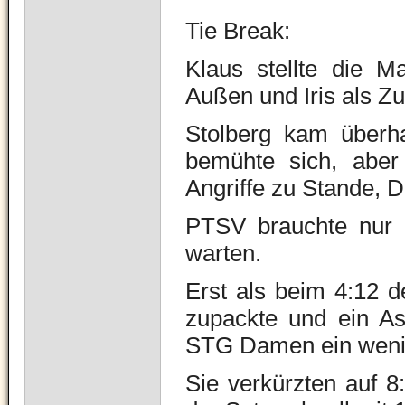
Tie Break:
Klaus stellte die M
Außen und Iris als Zu
Stolberg kam überha
bemühte sich, aber
Angriffe zu Stande, D
PTSV brauchte nur a
warten.
Erst als beim 4:12 
zupackte und ein As
STG Damen ein weni
Sie verkürzten auf 8