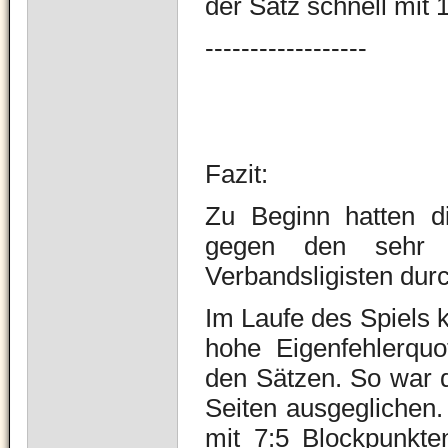
der Satz schnell mit 
------------------
Fazit:
Zu Beginn hatten d
gegen den sehr g
Verbandsligisten dur
Im Laufe des Spiels k
hohe Eigenfehlerquo
den Sätzen. So war d
Seiten ausgeglichen.
mit 7:5 Blockpunkte