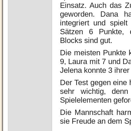
Einsatz. Auch das Z
geworden. Dana hat
integriert und spie
Sätzen 6 Punkte, 
Blocks sind gut.
Die meisten Punkte 
9, Laura mit 7 und D
Jelena konnte 3 ihrer
Der Test gegen eine 
sehr wichtig, denn
Spielelementen gefor
Die Mannschaft harm
sie Freude an dem Sp