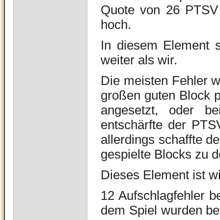
Quote von 26 PTSV 
hoch.
In diesem Element s
weiter als wir.
Die meisten Fehler wa
großen guten Block p
angesetzt, oder b
entschärfte der PTS
allerdings schaffte d
gespielte Blocks zu 
Dieses Element ist wi
12 Aufschlagfehler be
dem Spiel wurden be