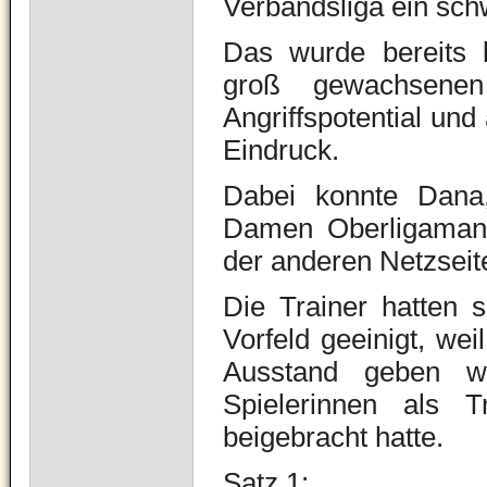
Verbandsliga ein sch
Das wurde bereits 
groß gewachsenen
Angriffspotential und
Eindruck.
Dabei konnte Dana
Damen Oberligamannsc
der anderen Netzseit
Die Trainer hatten 
Vorfeld geeinigt, we
Ausstand geben wo
Spielerinnen als T
beigebracht hatte.
Satz 1: