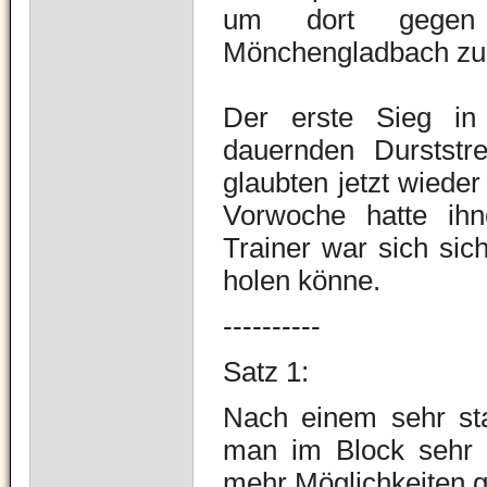
um dort gegen d
Mönchengladbach zu 
Der erste Sieg in
dauernden Durststre
glaubten jetzt wieder
Vorwoche hatte ihne
Trainer war sich sic
holen könne.
----------
Satz 1:
Nach einem sehr sta
man im Block sehr 
mehr Möglichkeiten 