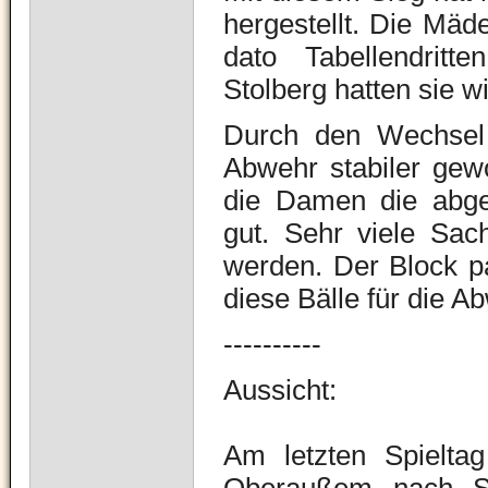
hergestellt. Die Mäd
dato Tabellendrit
Stolberg hatten sie wi
Durch den Wechsel a
Abwehr stabiler gew
die Damen die abges
gut. Sehr viele Sa
werden. Der Block p
diese Bälle für die A
----------
Aussicht:
Am letzten Spielt