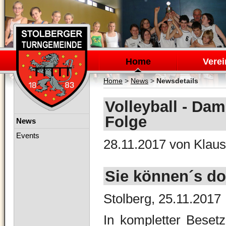
Navigation
überspringen
Home
Verei
Home
>
News
>
Newsdetails
Volleyball - Dam
Folge
Navigation
News
überspringen
Events
28.11.2017
von Klaus
Sie können´s do
Stolberg, 25.11.2017
In kompletter Bese