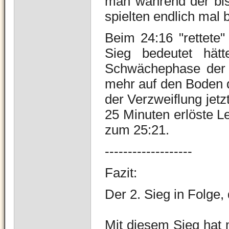
man während der bis
spielten endlich mal b
Beim 24:16 "rettete
Sieg bedeutet hät
Schwächephase der 
mehr auf den Boden d
der Verzweiflung jet
25 Minuten erlöste Le
zum 25:21.
-------------------
Fazit:
Der 2. Sieg in Folge, 
Mit diesem Sieg hat 