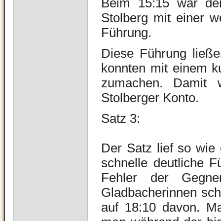
Beim 15:15 war der
Stolberg mit einer w
Führung.
Diese Führung ließe
konnten mit einem ku
zumachen. Damit 
Stolberger Konto.
Satz 3:
Der Satz lief so wie
schnelle deutliche 
Fehler der Gegne
Gladbacherinnen scho
auf 18:10 davon. Ma