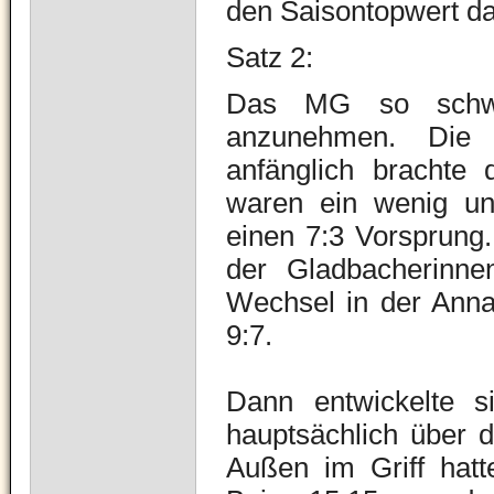
den Saisontopwert da
Satz 2:
Das MG so schwac
anzunehmen. Die A
anfänglich brachte
waren ein wenig un
einen 7:3 Vorsprun
der Gladbacherinne
Wechsel in der Annah
9:7.
Dann entwickelte s
hauptsächlich über d
Außen im Griff hatte