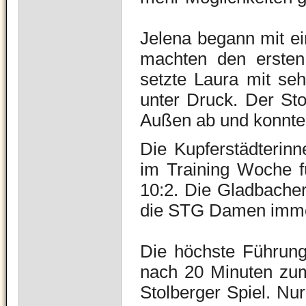
Jelena begann mit e
machten den ersten
setzte Laura mit se
unter Druck. Der Sto
Außen ab und konnte 
Die Kupferstädterinn
im Training Woche fü
10:2. Die Gladbacher
die STG Damen imme
Die höchste Führun
nach 20 Minuten zum
Stolberger Spiel. Nur