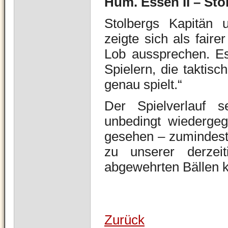
Hum. Essen II – Stol
Stolbergs Kapitän 
zeigte sich als faire
Lob aussprechen. Es
Spielern, die taktisc
genau spielt.“
Der Spielverlauf s
unbedingt wiedergeg
gesehen – zumindest
zu unserer derzei
abgewehrten Bällen k
Zurück