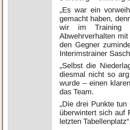
„Es war ein vorweih
gemacht haben, denn 
wir im Training 
Abwehrverhalten mit 
den Gegner zumindest
Interimstrainer Sasc
„Selbst die Niederl
diesmal nicht so arg
wurde – einen klaren
das Team.
„Die drei Punkte tun 
überwintert sich auf
letzten Tabellenplatz