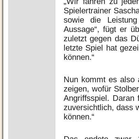
„Wir fahren zu jede
Spielertrainer Sasch
sowie die Leistung
Aussage“, fügt er üb
zuletzt gegen das D
letzte Spiel hat geze
können.“
Nun kommt es also a
zeigen, wofür Stolber
Angriffsspiel. Daran 
zuversichtlich, dass
können.“