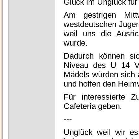
Glück im Unglück für
Am gestrigen Mit
westdeutschen Jugen
weil uns die Ausri
wurde.
Dadurch können sic
Niveau des U 14 Vol
Mädels würden sich au
und hoffen den Heimvo
Für interessierte Z
Cafeteria geben.
---
Unglück weil wir e