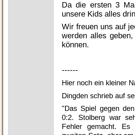
Da die ersten 3 Mann
unsere Kids alles dri
Wir freuen uns auf j
werden alles geben, 
können.
------
Hier noch ein kleiner N
Dingden schrieb auf se
"Das Spiel gegen den 
0:2. Stolberg war se
Fehler gemacht. Es 