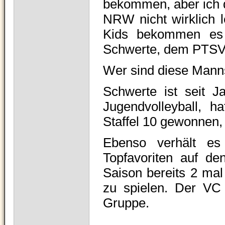
bekommen, aber ich 
NRW nicht wirklich l
Kids bekommen es 
Schwerte, dem PTSV
Wer sind diese Mann
Schwerte ist seit 
Jugendvolleyball, h
Staffel 10 gewonnen, 
Ebenso verhält e
Topfavoriten auf de
Saison bereits 2 ma
zu spielen.
Der VC 
Gruppe.