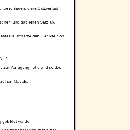
ungeschlagen, ohne Satzverlust
scher" und gab einen Satz ab.
nastasija, schaffte den Wechsel von
Nr. 1.
s zur Verfügung hatte und so das
inzelnen Mädels.
 gebildet worden.