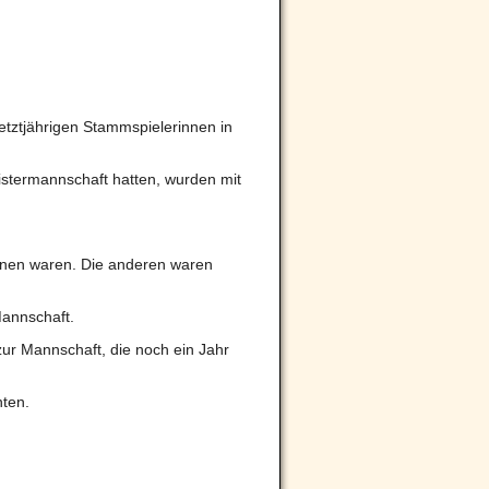
tztjährigen Stammspielerinnen in
istermannschaft hatten, wurden mit
nnen waren. Die anderen waren
Mannschaft.
zur Mannschaft, die noch ein Jahr
nten.