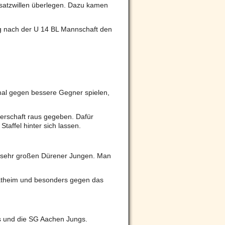
nsatzwillen überlegen. Dazu kamen
g nach der U 14 BL Mannschaft den
 mal gegen bessere Gegner spielen,
terschaft raus gegeben. Dafür
affel hinter sich lassen.
e sehr großen Dürener Jungen. Man
atheim und besonders gegen das
s und die SG Aachen Jungs.