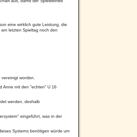
haft aus, damit der Spielbetrieb
n eine wirklich gute Leistung, die
 am letzten Spieltag noch den
 vereinigt worden.
nd Anne mit den "echten" U 16
det werden, deshalb
rsystem" eingeführt, was in der
 dieses Systems benötigen würde um