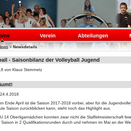
en
ome
Verein
Abteilungen
News
>
Newsdetails
ball - Saisonbilanz der Volleyball Jugend
18
von Klaus Steinmetz
äumt!
 24.4.2018
en Ende April ist die Saison 2017-2018 vorbei, aber für die Jugendvolle
gute Saison zurückblicken kann, steht noch das Highlight aus.
U 14 Oberligamädchen konnten zwar nicht die Staffelmeisterschaft feie
 Saison in 2 Qualifikationsrunden durch und nehmen im Mai an der W