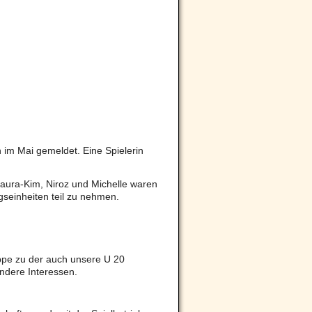
 im Mai gemeldet. Eine Spielerin
Laura-Kim, Niroz und Michelle waren
ngseinheiten teil zu nehmen.
uppe zu der auch unsere U 20
andere Interessen.