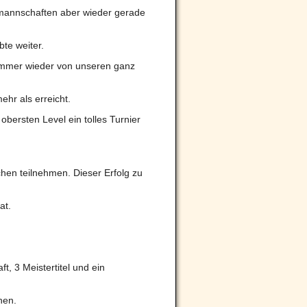
nmannschaften aber wieder gerade
te weiter.
 immer wieder von unseren ganz
hr als erreicht.
 obersten Level ein tolles Turnier
en teilnehmen. Dieser Erfolg zu
at.
, 3 Meistertitel und ein
hen.