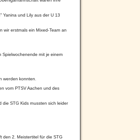
e Oberligamannschaft waren ihre
 Yanina und Lily aus der U 13
n wir erstmals ein Mixed-Team an
n Spielwochenende mit je einem
en werden konnten.
ften vom PTSV Aachen und des
d die STG Kids mussten sich leider
 den 2. Meistertitel für die STG