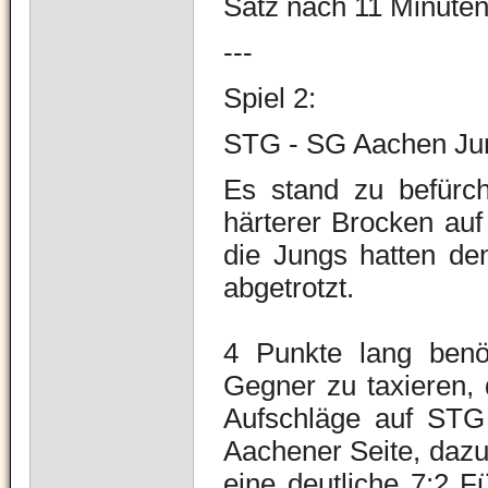
Satz nach 11 Minuten
---
Spiel 2:
STG - SG Aachen Ju
Es stand zu befürch
härterer Brocken auf
die Jungs hatten de
abgetrotzt
.
4 Punkte lang benö
Gegner zu taxieren, 
Aufschläge auf STG 
Aachener Seite, dazu 
eine deutliche 7:2 F