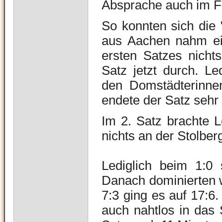
Absprache auch im F
So konnten sich die 
aus Aachen nahm ei
ersten Satzes nich
Satz jetzt durch. Le
den Domstädterinne
endete der Satz sehr 
Im 2. Satz brachte L
nichts an der Stolber
Lediglich beim 1:0
Danach dominierten w
7:3 ging es auf 17:6
auch nahtlos in das 