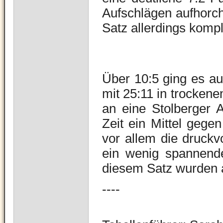
Aufschlägen aufhorch
Satz allerdings kompl
Über 10:5 ging es au
mit 25:11 in trocken
an eine Stolberger 
Zeit ein Mittel gege
vor allem die druckv
ein wenig spannende
diesem Satz wurden a
----