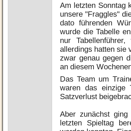
Am letzten Sonntag k
unsere "Fraggles" di
dato führenden Wür
wurde die Tabelle e
nur Tabellenführer,
allerdings hatten sie 
zwar genau gegen d
an diesem Wochenen
Das Team um Traine
waren das einzige
Satzverlust beigebrac
Aber zunächst ging
letzten Spieltag be