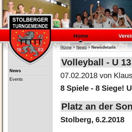
Navigation
überspringen
Home
Verei
Home
>
News
>
Newsdetails
Volleyball - U 1
Navigation
News
07.02.2018
von Klaus
überspringen
Events
8 Spiele - 8 Siege! 
Platz an der Son
Stolberg, 6.2.2018