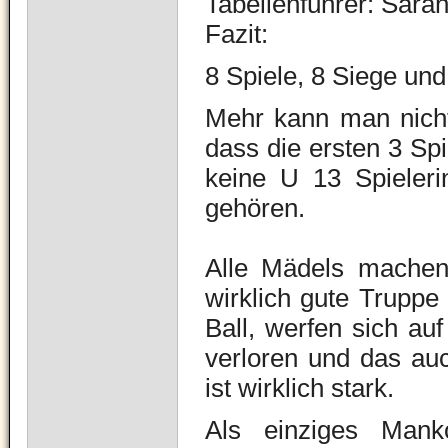
Tabellenführer: Sarah
Fazit:
8 Spiele, 8 Siege und
Mehr kann man nicht
dass die ersten 3 Sp
keine U 13 Spieleri
gehören.
Alle Mädels machen
wirklich gute Trupp
Ball, werfen sich au
verloren und das au
ist wirklich stark.
Als einziges Mank