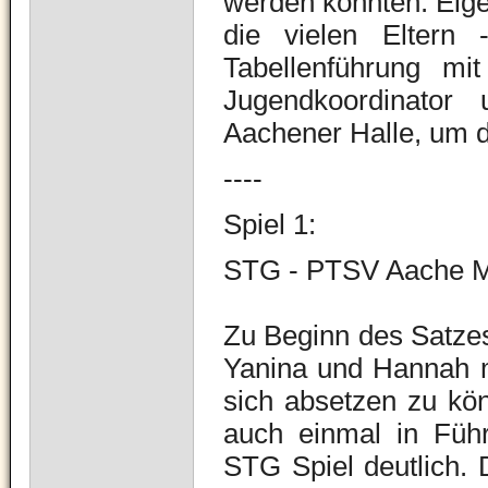
werden konnten. Eigen
die vielen Eltern
Tabellenführung mi
Jugendkoordinator 
Aachener Halle, um d
----
Spiel 1:
STG - PTSV Aache 
Zu Beginn des Satzes 
Yanina und Hannah ma
sich absetzen zu kö
auch einmal in Führ
STG Spiel deutlich.