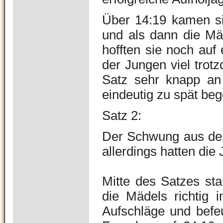
Über 14:19 kamen si
und als dann die Mä
hofften sie noch auf
der Jungen viel trot
Satz sehr knapp an 
eindeutig zu spät b
Satz 2:
Der Schwung aus dem
allerdings hatten di
Mitte des Satzes sta
die Mädels richtig 
Aufschläge und befeu