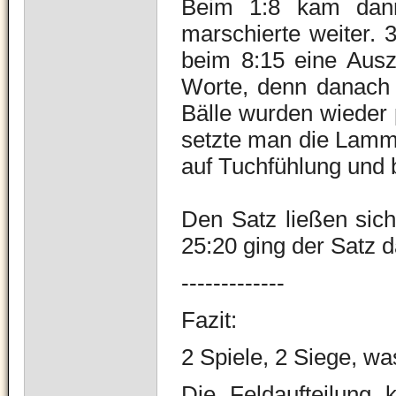
Beim 1:8 kam dann
marschierte weiter. 
beim 8:15 eine Ausze
Worte, denn danach 
Bälle wurden wieder p
setzte man die Lamm
auf Tuchfühlung und 
Den Satz ließen sich
25:20 ging der Satz 
-------------
Fazit:
2 Spiele, 2 Siege, w
Die Feldaufteilung