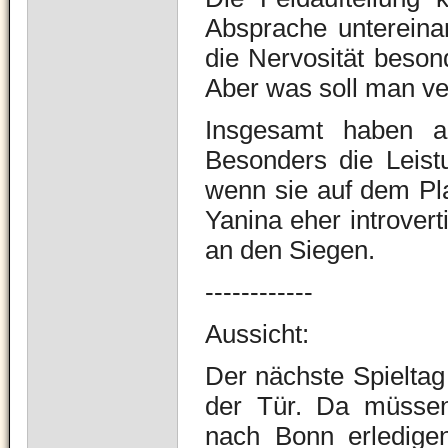
Absprache untereina
die Nervosität besond
Aber was soll man ver
Insgesamt haben a
Besonders die Leis
wenn sie auf dem Pl
Yanina eher introvert
an den Siegen.
------------
Aussicht:
Der nächste Spieltag 
der Tür. Da müssen 
nach Bonn erledige