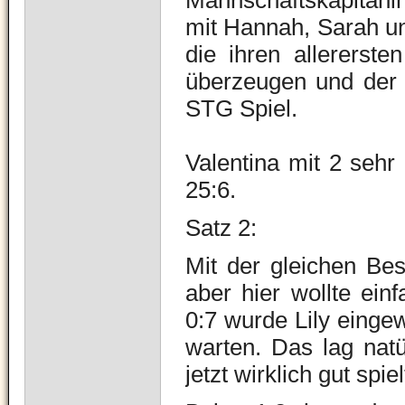
Mannschaftskapitäni
mit Hannah, Sarah un
die ihren allererste
überzeugen und der 
STG Spiel.
Valentina mit 2 seh
25:6.
Satz 2:
Mit der gleichen Bes
aber hier wollte ein
0:7 wurde Lily eingew
warten. Das lag nat
jetzt wirklich gut spie