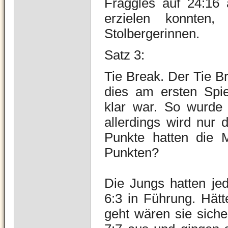
Fraggles auf 24:16
erzielen konnten
Stolbergerinnen.
Satz 3:
Tie Break. Der Tie B
dies am ersten Spie
klar war. So wurde 
allerdings wird nur 
Punkte hatten die 
Punkten?
Die Jungs hatten jed
6:3 in Führung. Hät
geht wären sie siche