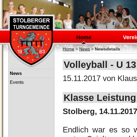
Navigation
überspringen
Home
Verei
Home
>
News
>
Newsdetails
Volleyball - U 1
Navigation
News
15.11.2017
von Klaus
überspringen
Events
Klasse Leistung
Stolberg, 14.11.201
Endlich war es so w