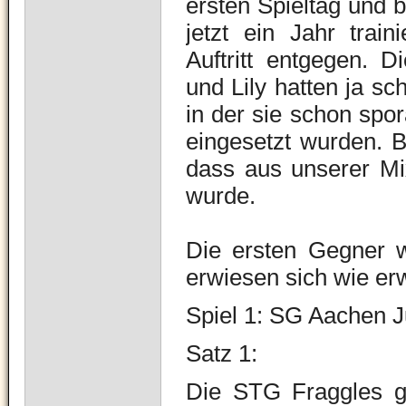
ersten Spieltag und 
jetzt ein Jahr train
Auftritt entgegen. 
und Lily hatten ja sc
in der sie schon spo
eingesetzt wurden. Be
dass aus unserer Mi
wurde.
Die ersten Gegner 
erwiesen sich wie erw
Spiel 1: SG Aachen 
Satz 1:
Die STG Fraggles g