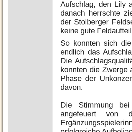
Aufschlag, den Lily 
danach herrschte zi
der Stolberger Felds
keine gute Feldaufte
So konnten sich die
endlich das Aufschla
Die Aufschlagsqualit
konnten die Zwerge a
Phase der Unkonzent
davon.
Die Stimmung bei 
angefeuert von 
Ergänzungsspieleri
erfolgreiche Aufholja