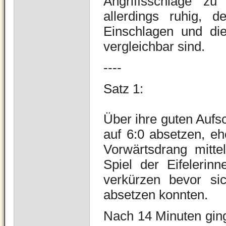
Angriffsschläge zu
allerdings ruhig, 
Einschlagen und die 
vergleichbar sind.
----
Satz 1:
Über ihre guten Aufs
auf 6:0 absetzen, eh
Vorwärtsdrang mitte
Spiel der Eifelerin
verkürzen bevor sic
absetzen konnten.
Nach 14 Minuten ging 