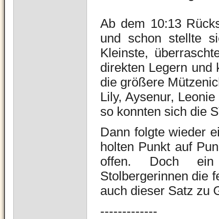
Ab dem 10:13 Rückst
und schon stellte s
Kleinste, überrasch
direkten Legern und 
die größere Mützenic
Lily, Aysenur, Leoni
so konnten sich die 
Dann folgte wieder e
holten Punkt auf Pun
offen. Doch ein 
Stolbergerinnen die 
auch dieser Satz zu 
-------------