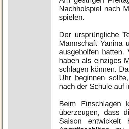
Am gestrigen Freit
Nachholspiel nach 
spielen.
Der ursprüngliche T
Mannschaft Yanina u
ausgeholfen hatten.
haben als einziges 
schlagen können. Da
Uhr beginnen sollte,
nach der Schule auf i
Beim Einschlagen k
überzeugen, dass di
Saison entwickelt