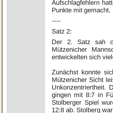
Aufschlagfehlern ha
Punkte mit gemacht.
----
Satz 2:
Der 2. Satz sah da
Mützenicher Manns
entwickelten sich vie
Zunächst konnte sic
Mützenicher Sicht le
Unkonzentriertheit. 
gingen mit 8:7 in F
Stolberger Spiel wur
12:8 ab. Stolberg war