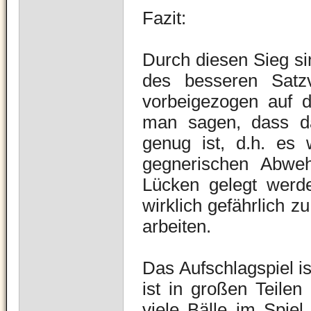
Fazit:
Durch diesen Sieg si
des besseren Satz
vorbeigezogen auf d
man sagen, dass das
genug ist, d.h. es 
gegnerischen Abweh
Lücken gelegt werd
wirklich gefährlich z
arbeiten.
Das Aufschlagspiel i
ist in großen Teile
viele Bälle im Spiel