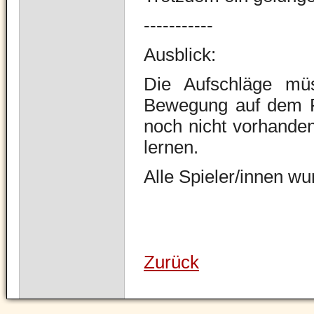
-----------
Ausblick:
Die Aufschläge mü
Bewegung auf dem Fe
noch nicht vorhanden
lernen.
Alle Spieler/innen wu
Zurück
Navigation
überspringen