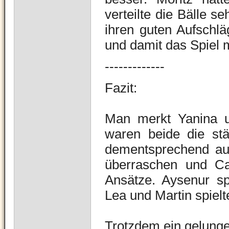
verteilte die Bälle se
ihren guten Aufschlä
und damit das Spiel 
-------------
Fazit:
Man merkt Yanina un
waren beide die stä
dementsprechend auc
überraschen und Car
Ansätze. Aysenur spi
Lea und Martin spiel
Trotzdem ein gelunge