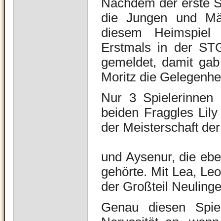
Nachdem der erste Sp
die Jungen und Mä
diesem Heimspiel 
Erstmals in der ST
gemeldet, damit ga
Moritz die Gelegenhei
Nur 3 Spielerinnen h
beiden Fraggles Lily
der Meisterschaft de
und Aysenur, die ebe
gehörte. Mit Lea, Leo
der Großteil Neulinge
Genau diesen Spie