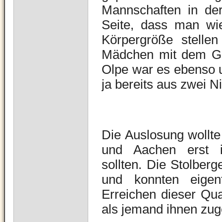
Mannschaften in de
Seite, dass man wie
Körpergröße stelle
Mädchen mit dem Ga
Olpe war es ebenso
ja bereits aus zwei N
Die Auslosung wollte
und Aachen erst i
sollten.
Die Stolberg
und konnten eigent
Erreichen dieser Qua
als jemand ihnen zuge