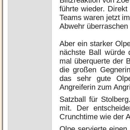
Blitzreaktion von Zo
führte wieder. Direk
Teams waren jetzt im
Abwehr überraschen 
Aber ein starker Olp
nächste Ball würde 
mal überquerte der Ba
die großen Gegnerin
das sehr gute Olpe
Angreiferin zum Angri
Satzball für Stolber
mit. Der entscheide
Crunchtime wie der A
Olpe servierte einen