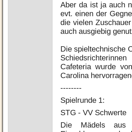
Aber da ist ja auch 
evt. einen der Gegn
die vielen Zuschauer 
auch ausgiebig genut
Die spieltechnische 
Schiedsrichterinnen
Cafeteria wurde vo
Carolina hervorragen
--------
Spielrunde 1:
STG - VV Schwerte
Die Mädels aus S