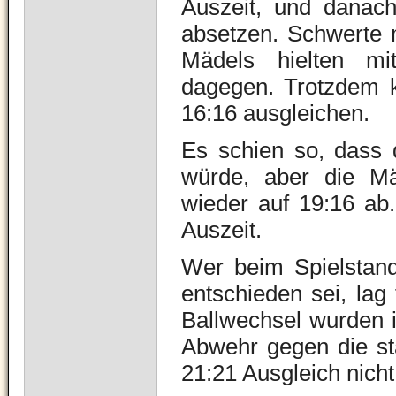
Auszeit, und danac
absetzen. Schwerte m
Mädels hielten mit
dagegen. Trotzdem k
16:16 ausgleichen.
Es schien so, dass 
würde, aber die Mä
wieder auf 19:16 ab
Auszeit.
Wer beim Spielstand
entschieden sei, lag
Ballwechsel wurden i
Abwehr gegen die st
21:21 Ausgleich nich