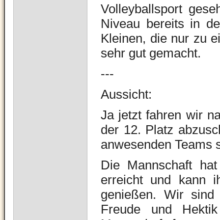
Volleyballsport ges
Niveau bereits in d
Kleinen, die nur zu 
sehr gut gemacht.
---
Aussicht:
Ja jetzt fahren wir 
der 12. Platz abzusc
anwesenden Teams se
Die Mannschaft hat 
erreicht und kann i
genießen.
Wir sind 
Freude und Hektik 