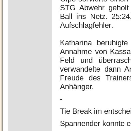
STG Abwehr geholt
Ball ins Netz. 25:24
Aufschlagfehler.
Katharina beruhigt
Annahme von Kassand
Feld und überrasc
verwandelte dann A
Freude des Trainer
Anhänger.
-
Tie Break im entsche
Spannender konnte es