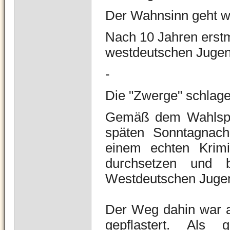
Der Wahnsinn geht we
Nach 10 Jahren erst
westdeutschen Jugen
-
Die "Zwerge" schlage
Gemäß dem Wahlspru
späten Sonntagnach
einem echten Krim
durchsetzen und 
Westdeutschen Jugen
Der Weg dahin war a
gepflastert.
Als g