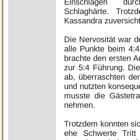
Einschlagen du
Schlaghärte.
Trotz
Kassandra zuversicht
Die Nervosität war 
alle Punkte beim 4:
brachte den ersten Au
zur 5:4 Führung. Die
ab, überraschten de
und nutzten konseque
musste die Gästetrai
nehmen.
Trotzdem konnten sic
ehe Schwerte Tritt