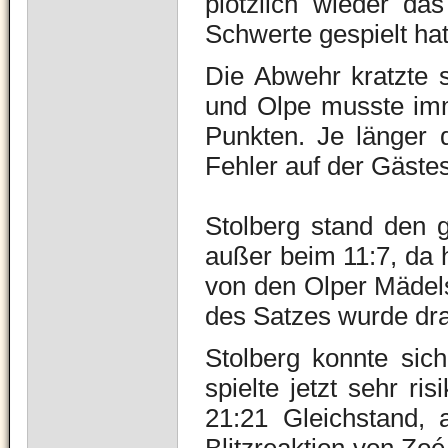
plötzlich wieder d
Schwerte gespielt hat
Die Abwehr kratzte 
und Olpe musste imm
Punkten.
Je länger 
Fehler auf der Gäste
Stolberg stand den 
außer beim 11:7, da 
von den Olper Mädels
des Satzes wurde dr
Stolberg konnte sic
spielte jetzt sehr ri
21:21 Gleichstand, 