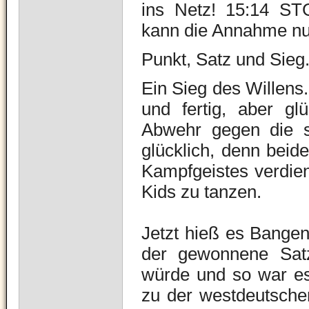
ins Netz!
15:14 STG
kann die Annahme nur
Punkt, Satz und Sieg
Ein Sieg des Willens.
und fertig, aber gl
Abwehr gegen die st
glücklich, denn beid
Kampfgeistes verdien
Kids zu tanzen.
Jetzt hieß es Bangen
der gewonnene Sat
würde und so war e
zu der westdeutsche