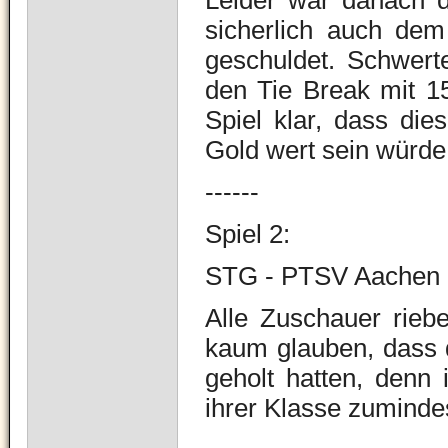
Leider war danach 
sicherlich auch dem
geschuldet. Schwer
den Tie Break mit 1
Spiel klar, dass di
Gold wert sein würde
------
Spiel 2:
STG - PTSV Aachen
Alle Zuschauer rieb
kaum glauben, dass
geholt hatten, denn
ihrer Klasse zumindes