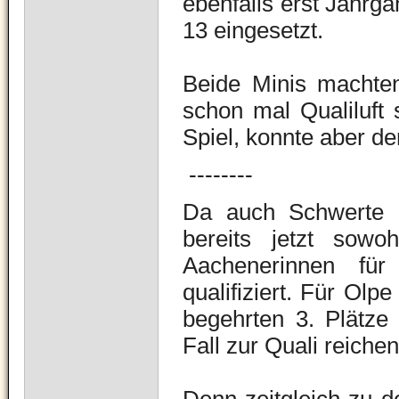
ebenfalls erst Jahrga
13 eingesetzt.
Beide Minis machten
schon mal Qualiluft
Spiel, konnte aber de
--------
Da auch Schwerte 
bereits jetzt sow
Aachenerinnen für
qualifiziert.
Für Olpe 
begehrten 3. Plätze 
Fall zur Quali reiche