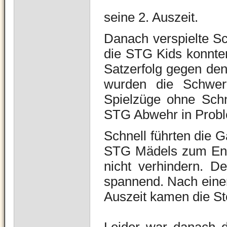
seine 2. Auszeit.
Danach verspielte Sc
die STG Kids konnten
Satzerfolg gegen den
wurden die Schwert
Spielzüge ohne Schn
STG Abwehr in Prob
Schnell führten die G
STG Mädels zum Ende
nicht verhindern. D
spannend. Nach einem
Auszeit kamen die St