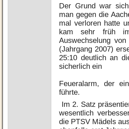
Der Grund war siche
man gegen die Aachen
mal verloren hatte 
kam sehr früh im 
Auswechselung von Z
(Jahrgang 2007) erse
25:10 deutlich an d
sicherlich ein
Feueralarm, der ein
führte.
Im 2. Satz präsenti
wesentlich verbesser
die PTSV Mädels ausr