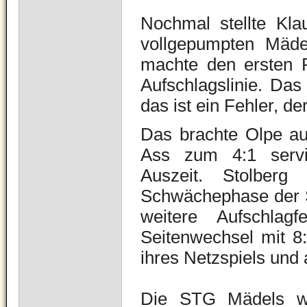
Nochmal stellte Kla
vollgepumpten Mäde
machte den ersten P
Aufschlagslinie. Das
das ist ein Fehler, de
Das brachte Olpe au
Ass zum 4:1 servi
Auszeit.
Stolberg
Schwächephase der Sa
weitere Aufschla
Seitenwechsel mit 8:
ihres Netzspiels und 
Die STG Mädels war