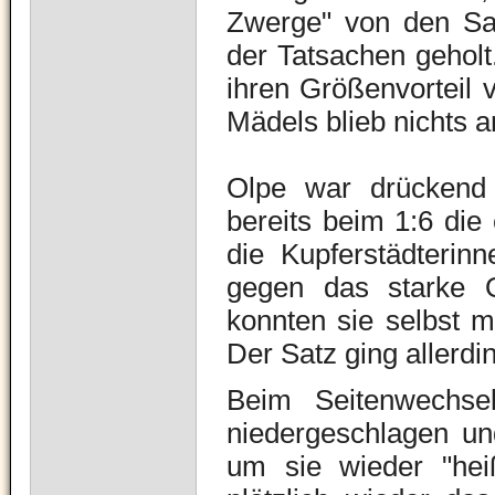
Zwerge" von den Sau
der Tatsachen gehol
ihren Größenvorteil
Mädels blieb nichts a
Olpe war drückend
bereits beim 1:6 die
die Kupferstädterinn
gegen das starke 
konnten sie selbst m
Der Satz ging allerdi
Beim Seitenwechse
niedergeschlagen und
um sie wieder "he