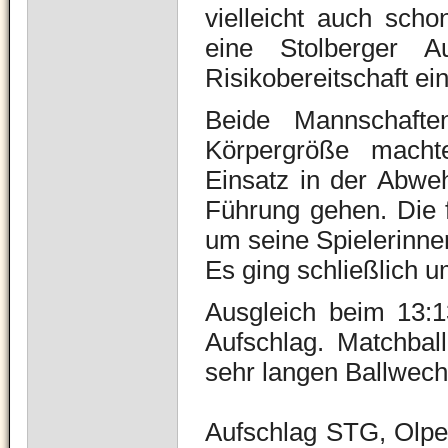
vielleicht auch scho
eine Stolberger A
Risikobereitschaft ein
Beide Mannschafte
Körpergröße mach
Einsatz in der Abw
Führung gehen. Die f
um seine Spielerinne
Es ging schließlich u
Ausgleich beim 13:1
Aufschlag.
Matchbal
sehr langen Ballwech
Aufschlag STG, Olpe 