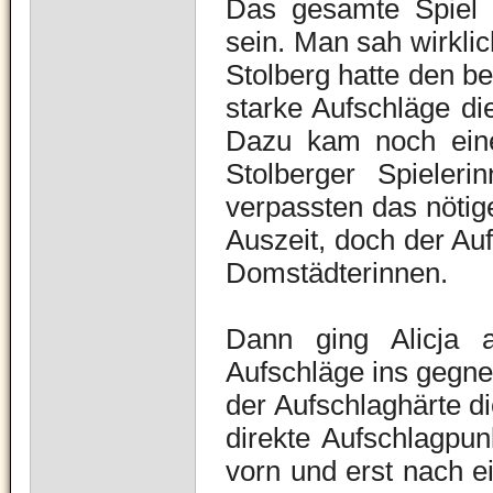
Das gesamte Spiel s
sein. Man sah wirklic
Stolberg hatte den be
starke Aufschläge d
Dazu kam noch eine
Stolberger Spieler
verpassten das nötig
Auszeit, doch der Auf
Domstädterinnen.
Dann ging Alicja 
Aufschläge ins gegne
der Aufschlaghärte di
direkte Aufschlagpu
vorn und erst nach e