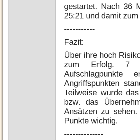
gestartet. Nach 36 
25:21 und damit zum 
-----------
Fazit:
Über ihre hoch Risi
zum Erfolg. 7 Au
Aufschlagpunkte
Angriffspunkten sta
Teilweise wurde das
bzw. das Übernehm
Ansätzen zu sehen.
Punkte wichtig.
--------------