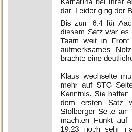
Katharina bei ihrer 
dar. Leider ging der 
Bis zum 6:4 für Aac
diesem Satz war es d
Team weit in Front 
aufmerksames Netzs
brachte eine deutlich
Klaus wechselte mun
mehr auf STG Seite
Kenntnis. Sie hatten
dem ersten Satz 
Stolberger Seite am 
machten Punkt auf
19:23 noch sehr na