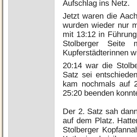
Aufschlag ins Netz.
Jetzt waren die Aac
wurden wieder nur ma
mit 13:12 in Führung
Stolberger Seite 
Kupferstädterinnen wi
20:14 war die Stolbe
Satz sei entschiede
kam nochmals auf 2
25:20 beenden konnt
Der 2. Satz sah dann
auf dem Platz. Hatte
Stolberger Kopfannah