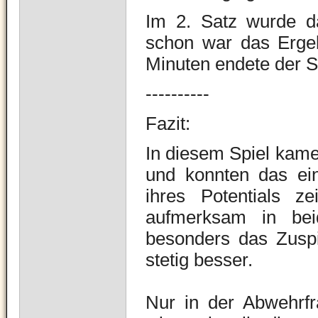
Im 2. Satz wurde da
schon war das Ergeb
Minuten endete der S
----------
Fazit:
In diesem Spiel kame
und konnten das ei
ihres Potentials z
aufmerksam in beid
besonders das Zuspi
stetig besser.
Nur in der Abwehrfr