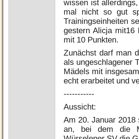
wissen ist allerdin
mal nicht so gut s
Trainingseinheiten 
gestern Alicja mit16
mit 10 Punkten.
Zunächst darf man d
als ungeschlagener T
Mädels mit insgesamt
echt erarbeitet und ve
-----------
Aussicht:
Am 20. Januar 2018 st
an, bei dem die 
Würselener SV die Gä