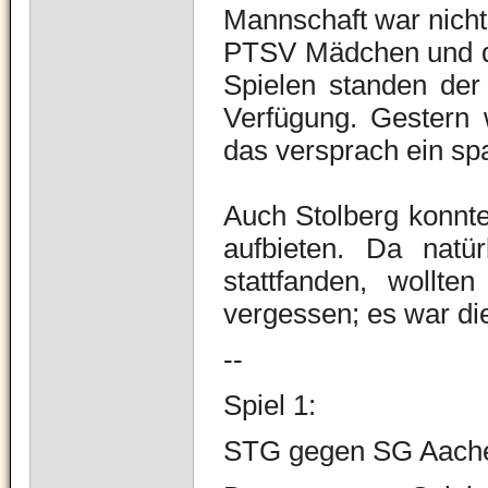
Mannschaft war nicht
PTSV Mädchen und di
Spielen standen der
Verfügung. Gestern 
das versprach ein sp
Auch Stolberg konnte 
aufbieten. Da natü
stattfanden, wollt
vergessen; es war d
--
Spiel 1:
STG gegen SG Aach