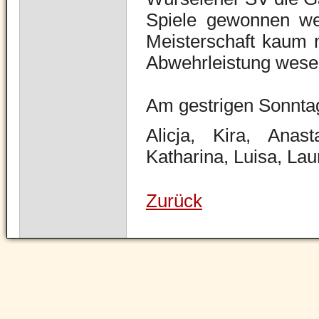
Spiele gewonnen we
Meisterschaft kaum 
Abwehrleistung wesen
Am gestrigen Sonntag
Alicja, Kira, Anast
Katharina, Luisa, Lau
Zurück
Navigation
überspringen