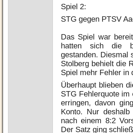
Spiel 2:
STG gegen PTSV Aa
Das Spiel war berei
hatten sich die 
gestanden. Diesmal s
Stolberg behielt die 
Spiel mehr Fehler in
Überhaupt blieben d
STG Fehlerquote im e
erringen, davon gin
Konto. Nur deshalb
nach einem 8:2 Vor
Der Satz ging schließ