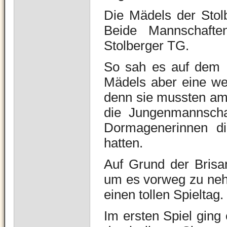
Die Mädels der Sto
Beide Mannschafte
Stolberger TG.
So sah es auf dem P
Mädels aber eine wes
denn sie mussten am 
die Jungenmannscha
Dormagenerinnen di
hatten.
Auf Grund der Brisan
um es vorweg zu nehm
einen tollen Spieltag.
Im ersten Spiel ging