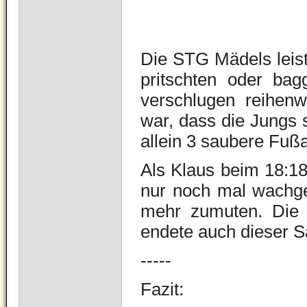
Die STG Mädels leiste
pritschten oder bag
verschlugen reihen
war, dass die Jungs 
allein 3 saubere Fuß
Als Klaus beim 18:18
nur noch mal wachger
mehr zumuten. Die 
endete auch dieser Sa
-----
Fazit: