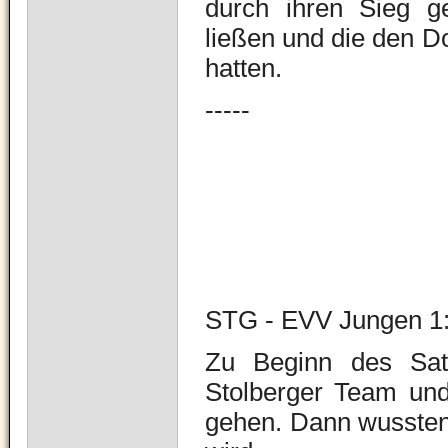
durch ihren Sieg 
ließen und die den 
hatten.
-----
STG - EVV Jungen 1
Zu Beginn des Sat
Stolberger Team und
gehen. Dann wussten 