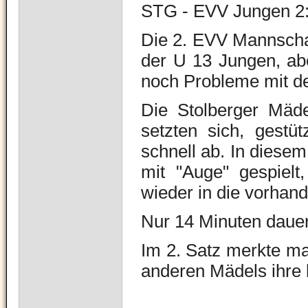
STG - EVV Jungen 2
Die 2. EVV Mannschaf
der U 13 Jungen, ab
noch Probleme mit d
Die Stolberger Mäde
setzten sich, gestüt
schnell ab. In diesem
mit "Auge" gespielt
wieder in die vorhan
Nur 14 Minuten dauer
Im 2. Satz merkte ma
anderen Mädels ihre