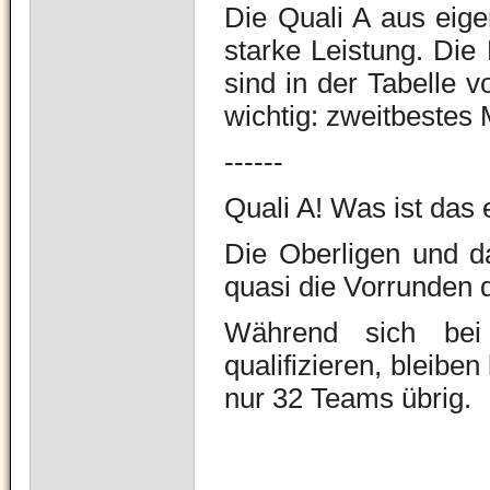
Die Quali A aus eigen
starke Leistung. Di
sind in der Tabelle 
wichtig: zweitbeste
------
Quali A! Was ist das 
Die Oberligen und d
quasi die Vorrunden 
Während sich bei
qualifizieren, bleibe
nur 32 Teams übrig.