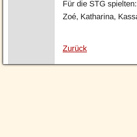
Für die STG spielten:
Zoé, Katharina, Kas
Zurück
Navigation
überspringen