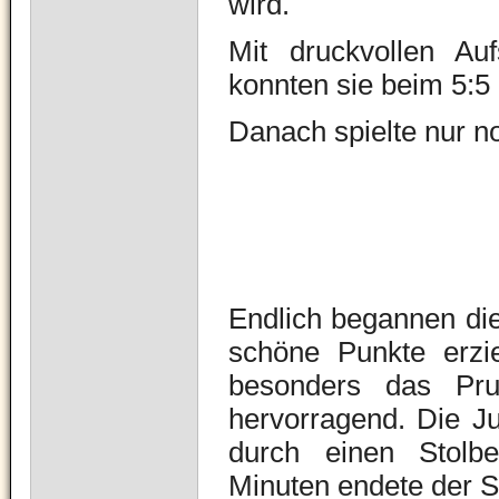
wird.
Mit druckvollen Au
konnten sie beim 5:5
Danach spielte nur n
Endlich begannen die
schöne Punkte erzie
besonders das Pr
hervorragend. Die Ju
durch einen Stolbe
Minuten endete der Sa