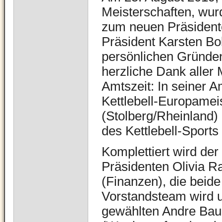
Meisterschaften, wur
zum neuen Präsident
Präsident Karsten Bol
persönlichen Gründen 
herzliche Dank aller M
Amtszeit: In seiner A
Kettlebell-Europamei
(Stolberg/Rheinland) 
des Kettlebell-Sport
Komplettiert wird der
Präsidenten Olivia R
(Finanzen), die beide
Vorstandsteam wird un
gewählten Andre Baud