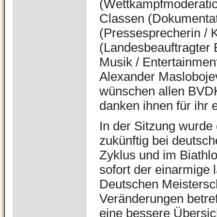
(Wettkampfmoderation
Classen (Dokumentati
(Pressesprecherin /
(Landesbeauftragter 
Musik / Entertainme
Alexander Masloboje
wünschen allen BVDKS
danken ihnen für ihr
In der Sitzung wurde
zukünftig bei deutsch
Zyklus und im Biathl
sofort der einarmige
Deutschen Meistersch
Veränderungen betreff
eine bessere Übersic