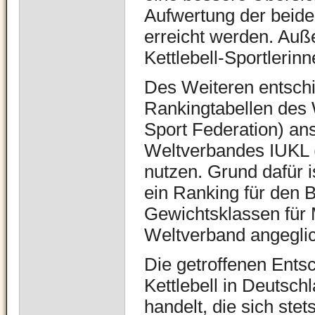
Aufwertung der beide
erreicht werden. Auß
Kettlebell-Sportlerin
Des Weiteren entschi
Rankingtabellen des
Sport Federation) ans
Weltverbandes IUKL (In
nutzen. Grund dafür 
ein Ranking für den B
Gewichtsklassen fü
Weltverband angegli
Die getroffenen Ents
Kettlebell in Deutsch
handelt, die sich stet