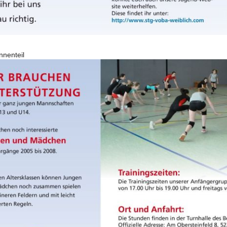
nnenteil