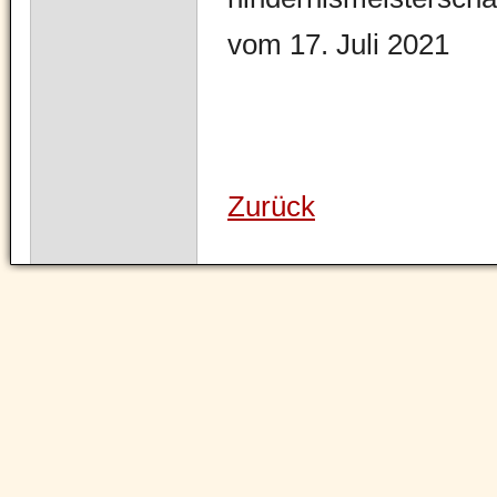
vom 17. Juli 2021
Zurück
Navigation
überspringen