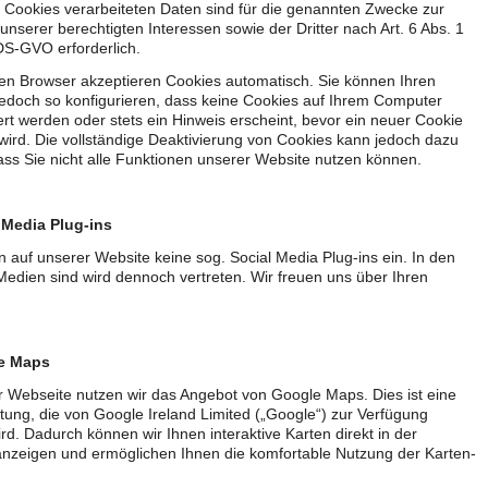
 Cookies verarbeiteten Daten sind für die genannten Zwecke zur
nserer berechtigten Interessen sowie der Dritter nach Art. 6 Abs. 1
f DS-GVO erforderlich.
en Browser akzeptieren Cookies automatisch. Sie können Ihren
edoch so konfigurieren, dass keine Cookies auf Ihrem Computer
rt werden oder stets ein Hinweis erscheint, bevor ein neuer Cookie
wird. Die vollständige Deaktivierung von Cookies kann jedoch dazu
ass Sie nicht alle Funktionen unserer Website nutzen können.
 Media Plug-ins
n auf unserer Website keine sog. Social Media Plug-ins ein. In den
Medien sind wird dennoch vertreten. Wir freuen uns über Ihren
e Maps
r Webseite nutzen wir das Angebot von Google Maps. Dies ist eine
stung, die von Google Ireland Limited („Google“) zur Verfügung
wird. Dadurch können wir Ihnen interaktive Karten direkt in der
nzeigen und ermöglichen Ihnen die komfortable Nutzung der Karten-