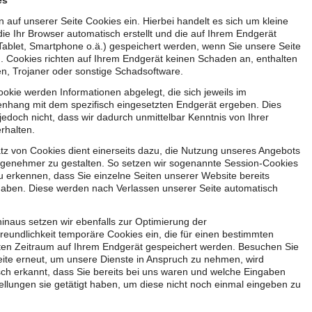
es
n auf unserer Seite Cookies ein. Hierbei handelt es sich um kleine
die Ihr Browser automatisch erstellt und die auf Ihrem Endgerät
Tablet, Smartphone o.ä.) gespeichert werden, wenn Sie unsere Seite
 Cookies richten auf Ihrem Endgerät keinen Schaden an, enthalten
en, Trojaner oder sonstige Schadsoftware.
okie werden Informationen abgelegt, die sich jeweils im
hang mit dem spezifisch eingesetzten Endgerät ergeben. Dies
jedoch nicht, dass wir dadurch unmittelbar Kenntnis von Ihrer
erhalten.
tz von Cookies dient einerseits dazu, die Nutzung unseres Angebots
ngenehmer zu gestalten. So setzen wir sogenannte Session-Cookies
u erkennen, dass Sie einzelne Seiten unserer Website bereits
aben. Diese werden nach Verlassen unserer Seite automatisch
inaus setzen wir ebenfalls zur Optimierung der
reundlichkeit temporäre Cookies ein, die für einen bestimmten
ten Zeitraum auf Ihrem Endgerät gespeichert werden. Besuchen Sie
ite erneut, um unsere Dienste in Anspruch zu nehmen, wird
ch erkannt, dass Sie bereits bei uns waren und welche Eingaben
ellungen sie getätigt haben, um diese nicht noch einmal eingeben zu