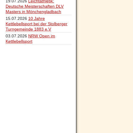
19.07.2026
Leichtathletik:
Deutsche Meisterschaften DLV
Masters in Mönchengladbach
15.07.2026
10 Jahre
Kettlebellsport bei der Stolberger
Turngemeinde 1883 e.V
03.07.2026
NRW Open im
Kettlebellsport