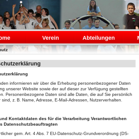
en
ome
Verein
Abteilungen
hutz
chutzerklärung
utzerklärung
nden informieren wir über die Erhebung personenbezogener Daten
ng unserer Website sowie der auf dieser zur Verfügung gestellten
n. Personenbezogene Daten sind alle Daten, die auf Sie persönlich
 sind, z. B. Name, Adresse, E-Mail-Adressen, Nutzerverhalten.
und Kontaktdaten des für die Verarbeitung Verantwortlichen
s Datenschutzbeauftragten
tlicher gem. Art. 4 Abs. 7 EU-Datenschutz-Grundverordnung (DS-