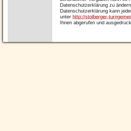
Datenschutzerklärung zu ändern.
Datenschutzerklärung kann jeder
unter
http://stolberger-turngeme
Ihnen abgerufen und ausgedruck
Navigation
überspringen