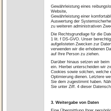
Gewährleistung eines reibungsl
Website,
Gewährleistung einer komfortab
Auswertung der Systemsicherheit
zu weiteren administrativen Zwe
Die Rechtsgrundlage für die Date
1 lit. f DS-GVO. Unser berechtig
aufgelisteten Zwecken zur Daten
verwenden wir die erhobenen D
auf Ihre Person zu ziehen.
Darüber hinaus setzen wir beim
ein. Hierbei unterscheiden wir 
Cookies sowie solchen, welche d
Optimierung dienen. Letztere we
Sie dem zugestimmt haben. Nähe
Sie unter Ziff. 4 dieser Datensc
3. Weitergabe von Daten
Eine Übermittlung Ihrer persönl