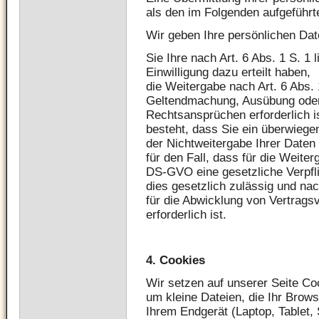
als den im Folgenden aufgeführte
Wir geben Ihre persönlichen Date
Sie Ihre nach Art. 6 Abs. 1 S. 1
Einwilligung dazu erteilt haben,
die Weitergabe nach Art. 6 Abs. 
Geltendmachung, Ausübung oder
Rechtsansprüchen erforderlich 
besteht, dass Sie ein überwieg
der Nichtweitergabe Ihrer Daten
für den Fall, dass für die Weiterg
DS-GVO eine gesetzliche Verpfli
dies gesetzlich zulässig und nac
für die Abwicklung von Vertragsv
erforderlich ist.
4.
Cookies
Wir setzen auf unserer Seite Coo
um kleine Dateien, die Ihr Brows
Ihrem Endgerät (Laptop, Tablet,