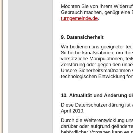
Möchten Sie von Ihrem Widerruf
Gebrauch machen, genügt eine 
turngemeinde.de
.
9.
Datensicherheit
Wir bedienen uns geeigneter tec
Sicherheitsmaßnahmen, um Ihre 
vorsätzliche Manipulationen, tei
Zerstörung oder gegen den unbef
Unsere Sicherheitsmaßnahmen 
technologischen Entwicklung for
10.
Aktualität und Änderung d
Diese Datenschutzerklärung ist a
April 2019.
Durch die Weiterentwicklung un
darüber oder aufgrund geändert
behördlicher Vorgaben kann es 