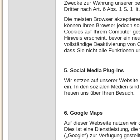
Zwecke zur Wahrung unserer ber
Dritter nach Art. 6 Abs. 1 S. 1 li
Die meisten Browser akzeptiere
können Ihren Browser jedoch so 
Cookies auf Ihrem Computer ges
Hinweis erscheint, bevor ein neu
vollständige Deaktivierung von 
dass Sie nicht alle Funktionen 
5.
Social Media Plug-ins
Wir setzen auf unserer Website 
ein. In den sozialen Medien sind
freuen uns über Ihren Besuch.
6.
Google Maps
Auf dieser Webseite nutzen wir
Dies ist eine Dienstleistung, die
(„Google“) zur Verfügung gestell