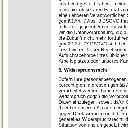
uns bereitgestellt haben, in ein
maschinenlesebaren Format zu e
einen anderen Verantwortlichen 
gemäß Art. 7 Abs. 3 DSGVO Ihre 
jederzeit gegenüber uns zu wider
wir die Datenverarbeitung, die au
die Zukunft nicht mehr fortführe
gemäß Art. 77 DSGVO sich bei e
beschweren. In der Regel können
Aufsichtsbehörde Ihres üblichen
Arbeitsplatzes oder unseres Kan
8.
Widerspruchsrecht
Sofern Ihre personenbezogenen 
berechtigten Interessen gemäß Ar
verarbeitet werden, haben Sie 
Widerspruch gegen die Verarbei
Daten einzulegen, soweit dafür G
Ihrer besonderen Situation erge
gegen Direktwerbung richtet. Im 
generelles Widerspruchsrecht, 
Situation von uns umgesetzt wir