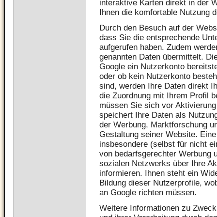
interaktive Karten direkt in der
Ihnen die komfortable Nutzung d
Durch den Besuch auf der Websit
dass Sie die entsprechende Unt
aufgerufen haben. Zudem werden 
genannten Daten übermittelt. Di
Google ein Nutzerkonto bereitstel
oder ob kein Nutzerkonto besteh
sind, werden Ihre Daten direkt 
die Zuordnung mit Ihrem Profil 
müssen Sie sich vor Aktivierun
speichert Ihre Daten als Nutzung
der Werbung, Marktforschung un
Gestaltung seiner Website. Eine
insbesondere (selbst für nicht e
von bedarfsgerechter Werbung 
sozialen Netzwerks über Ihre Ak
informieren. Ihnen steht ein Wi
Bildung dieser Nutzerprofile, w
an Google richten müssen.
Weitere Informationen zu Zwec