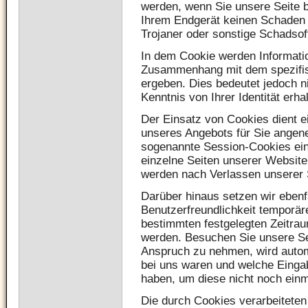
werden, wenn Sie unsere Seite 
Ihrem Endgerät keinen Schaden a
Trojaner oder sonstige Schadsof
In dem Cookie werden Informatio
Zusammenhang mit dem spezifis
ergeben. Dies bedeutet jedoch n
Kenntnis von Ihrer Identität erha
Der Einsatz von Cookies dient e
unseres Angebots für Sie angene
sogenannte Session-Cookies ein
einzelne Seiten unserer Website
werden nach Verlassen unserer 
Darüber hinaus setzen wir ebenf
Benutzerfreundlichkeit temporäre
bestimmten festgelegten Zeitra
werden. Besuchen Sie unsere Se
Anspruch zu nehmen, wird autom
bei uns waren und welche Eingab
haben, um diese nicht noch ein
Die durch Cookies verarbeiteten