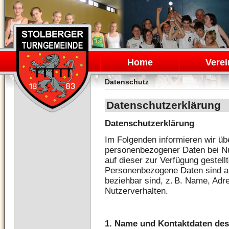
Navigation
überspringen
Home
Verei
Datenschutz
Datenschutzerklärung
Datenschutzerklärung
Im Folgenden informieren wir üb
personenbezogener Daten bei N
auf dieser zur Verfügung gestell
Personenbezogene Daten sind all
beziehbar sind, z. B. Name, Adr
Nutzerverhalten.
1. Name und Kontaktdaten des 