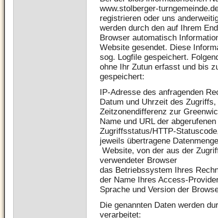
www.stolberger-turngemeinde.de,
registrieren oder uns anderweiti
werden durch den auf Ihrem En
Browser automatisch Informatio
Website gesendet. Diese Inform
sog. Logfile gespeichert. Folge
ohne Ihr Zutun erfasst und bis 
gespeichert:
IP-Adresse des anfragenden Re
Datum und Uhrzeit des Zugriffs,
Zeitzonendifferenz zur Greenw
Name und URL der abgerufenen 
Zugriffsstatus/HTTP-Statuscode
jeweils übertragene Datenmenge
Website, von der aus der Zugriff
verwendeter Browser
das Betriebssystem Ihres Rechn
der Name Ihres Access-Provide
Sprache und Version der Browse
Die genannten Daten werden du
verarbeitet: