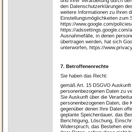
und ihrer Verarbeitung durch den
den Datenschutzerklärungen des 
weitere Informationen zu Ihren 
Einstellungsmöglichkeiten zum S
https://www.google.com/policies
https://adssettings.google.com/a
Ausnahmefälle, in denen person
übertragen werden, hat sich Go
unterworfen, https://www.priva
7.
Betroffenenrechte
Sie haben das Recht:
gemäß Art. 15 DSGVO Auskunft ü
personenbezogenen Daten zu ve
Sie Auskunft über die Verarbeit
personenbezogenen Daten, die 
gegenüber denen Ihre Daten offe
geplante Speicherdauer, das Be
Berichtigung, Löschung, Einschr
Widerspruch, das Bestehen eine