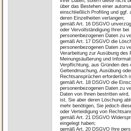
ihrer Daten, sofern diese nicht 
über das Bestehen einer automa
einschließlich Profiling und ggf
deren Einzelheiten verlangen;
gemäß Art. 16 DSGVO unverzügli
oder Vervollständigung Ihrer bei
personenbezogenen Daten zu ve
gemäß Art. 17 DSGVO die Löschu
personenbezogenen Daten zu ver
Verarbeitung zur Ausübung des R
Meinungsäußerung und Informatio
Verpflichtung, aus Gründen des ö
Geltendmachung, Ausübung oder
Rechtsansprüchen erforderlich is
gemäß Art. 18 DSGVO die Einsch
personenbezogenen Daten zu verl
Daten von Ihnen bestritten wird
ist, Sie aber deren Löschung abl
mehr benötigen, Sie jedoch die
oder Verteidigung von Rechtsan
gemäß Art. 21 DSGVO Widerspru
eingelegt haben;
gemäß Art. 20 DSGVO Ihre pers