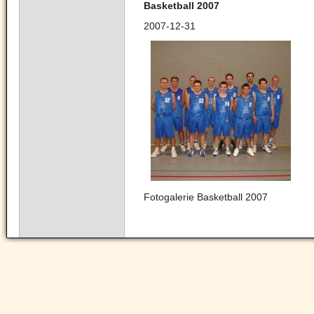
Basketball 2007
2007-12-31
Fotogalerie Basketball 2007
Navigation
überspringen