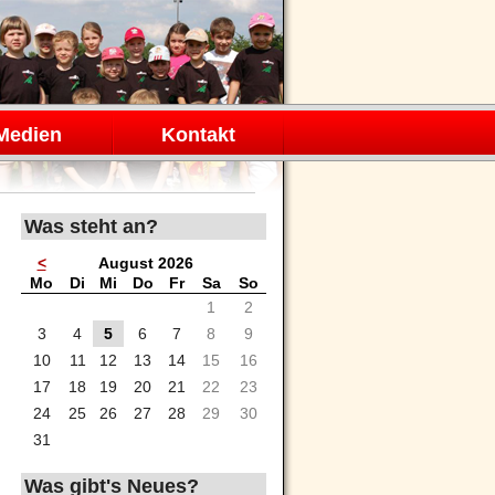
Medien
Kontakt
Was steht an?
<
August 2026
ntag
enstag
ttwoch
nnerstag
eitag
mstag
nntag
Mo
Di
Mi
Do
Fr
Sa
So
1
2
3
4
5
6
7
8
9
10
11
12
13
14
15
16
17
18
19
20
21
22
23
24
25
26
27
28
29
30
31
Was gibt's Neues?