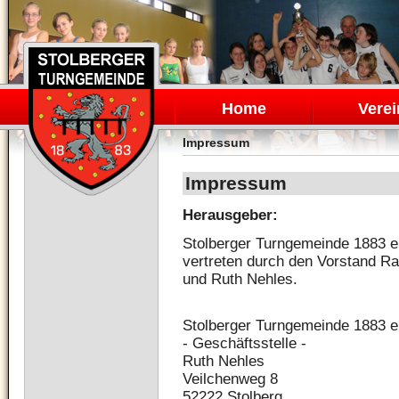
Navigation
überspringen
Home
Verei
Impressum
Impressum
Herausgeber:
Stolberger Turngemeinde 1883 e.
vertreten durch den Vorstand Ra
und Ruth Nehles.
Stolberger Turngemeinde 1883 e
- Geschäftsstelle -
Ruth Nehles
Veilchenweg 8
52222 Stolberg