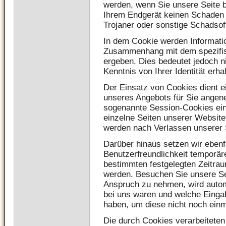
werden, wenn Sie unsere Seite 
Ihrem Endgerät keinen Schaden a
Trojaner oder sonstige Schadsof
In dem Cookie werden Informatio
Zusammenhang mit dem spezifis
ergeben. Dies bedeutet jedoch n
Kenntnis von Ihrer Identität erha
Der Einsatz von Cookies dient e
unseres Angebots für Sie angene
sogenannte Session-Cookies ein
einzelne Seiten unserer Website
werden nach Verlassen unserer 
Darüber hinaus setzen wir ebenf
Benutzerfreundlichkeit temporäre
bestimmten festgelegten Zeitra
werden. Besuchen Sie unsere Se
Anspruch zu nehmen, wird autom
bei uns waren und welche Eingab
haben, um diese nicht noch ein
Die durch Cookies verarbeiteten