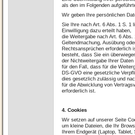
als den im Folgenden aufgeführte
Wir geben Ihre persönlichen Date
Sie Ihre nach Art. 6 Abs. 1 S. 1
Einwilligung dazu erteilt haben,
die Weitergabe nach Art. 6 Abs. 
Geltendmachung, Ausübung oder
Rechtsansprüchen erforderlich 
besteht, dass Sie ein überwieg
der Nichtweitergabe Ihrer Daten
für den Fall, dass für die Weiterg
DS-GVO eine gesetzliche Verpfli
dies gesetzlich zulässig und nac
für die Abwicklung von Vertragsv
erforderlich ist.
4.
Cookies
Wir setzen auf unserer Seite Coo
um kleine Dateien, die Ihr Brows
Ihrem Endgerät (Laptop, Tablet,