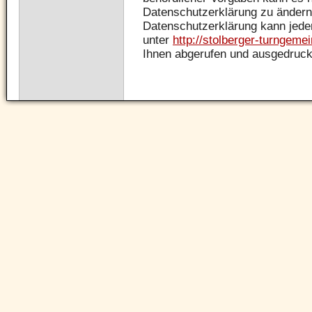
Datenschutzerklärung zu ändern.
Datenschutzerklärung kann jeder
unter
http://stolberger-turngeme
Ihnen abgerufen und ausgedruck
Navigation
überspringen