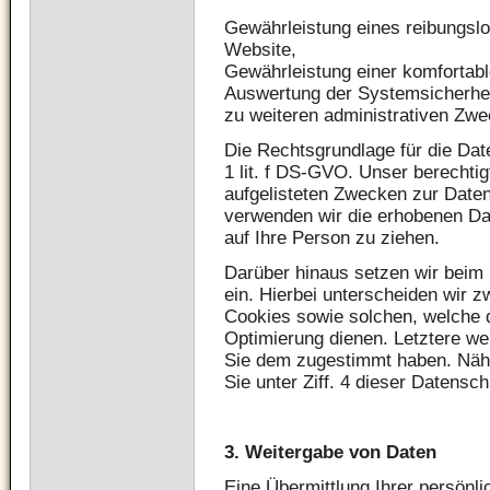
Gewährleistung eines reibungsl
Website,
Gewährleistung einer komfortab
Auswertung der Systemsicherheit
zu weiteren administrativen Zwe
Die Rechtsgrundlage für die Date
1 lit. f DS-GVO. Unser berechtig
aufgelisteten Zwecken zur Daten
verwenden wir die erhobenen D
auf Ihre Person zu ziehen.
Darüber hinaus setzen wir beim
ein. Hierbei unterscheiden wir 
Cookies sowie solchen, welche d
Optimierung dienen. Letztere we
Sie dem zugestimmt haben. Nähe
Sie unter Ziff. 4 dieser Datensc
3. Weitergabe von Daten
Eine Übermittlung Ihrer persönl