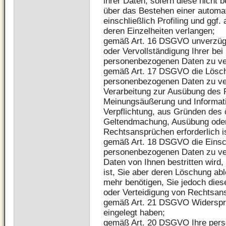
ihrer Daten, sofern diese nicht 
über das Bestehen einer automa
einschließlich Profiling und ggf
deren Einzelheiten verlangen;
gemäß Art. 16 DSGVO unverzügli
oder Vervollständigung Ihrer bei
personenbezogenen Daten zu ve
gemäß Art. 17 DSGVO die Löschu
personenbezogenen Daten zu ver
Verarbeitung zur Ausübung des R
Meinungsäußerung und Informatio
Verpflichtung, aus Gründen des ö
Geltendmachung, Ausübung oder
Rechtsansprüchen erforderlich is
gemäß Art. 18 DSGVO die Einsch
personenbezogenen Daten zu verl
Daten von Ihnen bestritten wird
ist, Sie aber deren Löschung abl
mehr benötigen, Sie jedoch die
oder Verteidigung von Rechtsan
gemäß Art. 21 DSGVO Widerspru
eingelegt haben;
gemäß Art. 20 DSGVO Ihre pers