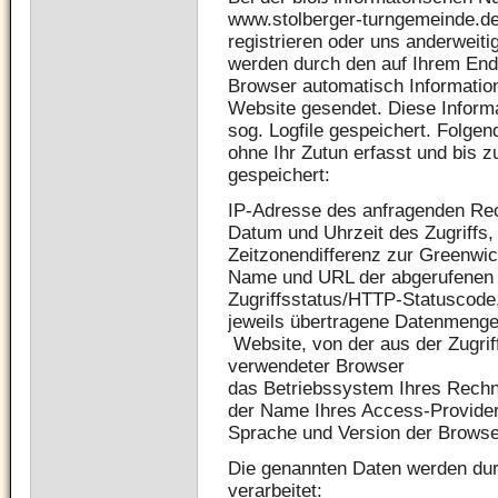
www.stolberger-turngemeinde.de,
registrieren oder uns anderweiti
werden durch den auf Ihrem En
Browser automatisch Informatio
Website gesendet. Diese Inform
sog. Logfile gespeichert. Folge
ohne Ihr Zutun erfasst und bis 
gespeichert:
IP-Adresse des anfragenden Re
Datum und Uhrzeit des Zugriffs,
Zeitzonendifferenz zur Greenw
Name und URL der abgerufenen 
Zugriffsstatus/HTTP-Statuscode
jeweils übertragene Datenmenge
Website, von der aus der Zugriff
verwendeter Browser
das Betriebssystem Ihres Rechn
der Name Ihres Access-Provide
Sprache und Version der Browse
Die genannten Daten werden du
verarbeitet: