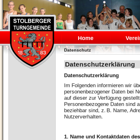
Navigation
überspringen
Home
Verei
Datenschutz
Datenschutzerklärung
Datenschutzerklärung
Im Folgenden informieren wir üb
personenbezogener Daten bei N
auf dieser zur Verfügung gestell
Personenbezogene Daten sind all
beziehbar sind, z. B. Name, Adr
Nutzerverhalten.
1. Name und Kontaktdaten des 