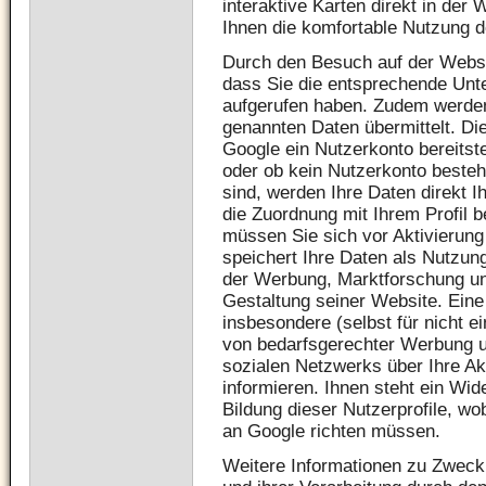
interaktive Karten direkt in der
Ihnen die komfortable Nutzung d
Durch den Besuch auf der Websit
dass Sie die entsprechende Unt
aufgerufen haben. Zudem werden 
genannten Daten übermittelt. Di
Google ein Nutzerkonto bereitstel
oder ob kein Nutzerkonto besteh
sind, werden Ihre Daten direkt 
die Zuordnung mit Ihrem Profil 
müssen Sie sich vor Aktivierun
speichert Ihre Daten als Nutzung
der Werbung, Marktforschung un
Gestaltung seiner Website. Eine
insbesondere (selbst für nicht e
von bedarfsgerechter Werbung 
sozialen Netzwerks über Ihre Ak
informieren. Ihnen steht ein Wi
Bildung dieser Nutzerprofile, w
an Google richten müssen.
Weitere Informationen zu Zwec