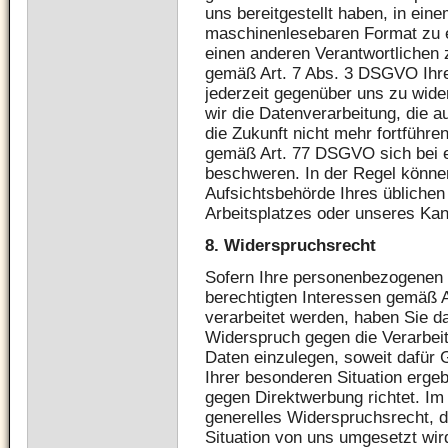
uns bereitgestellt haben, in ein
maschinenlesebaren Format zu e
einen anderen Verantwortlichen 
gemäß Art. 7 Abs. 3 DSGVO Ihre 
jederzeit gegenüber uns zu wider
wir die Datenverarbeitung, die au
die Zukunft nicht mehr fortführe
gemäß Art. 77 DSGVO sich bei e
beschweren. In der Regel können
Aufsichtsbehörde Ihres üblichen
Arbeitsplatzes oder unseres Kan
8.
Widerspruchsrecht
Sofern Ihre personenbezogenen 
berechtigten Interessen gemäß Ar
verarbeitet werden, haben Sie 
Widerspruch gegen die Verarbei
Daten einzulegen, soweit dafür G
Ihrer besonderen Situation erge
gegen Direktwerbung richtet. Im 
generelles Widerspruchsrecht, 
Situation von uns umgesetzt wir