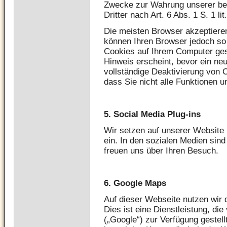
Zwecke zur Wahrung unserer ber
Dritter nach Art. 6 Abs. 1 S. 1 li
Die meisten Browser akzeptiere
können Ihren Browser jedoch so 
Cookies auf Ihrem Computer ges
Hinweis erscheint, bevor ein neu
vollständige Deaktivierung von 
dass Sie nicht alle Funktionen 
5.
Social Media Plug-ins
Wir setzen auf unserer Website 
ein. In den sozialen Medien sind
freuen uns über Ihren Besuch.
6.
Google Maps
Auf dieser Webseite nutzen wir
Dies ist eine Dienstleistung, die
(„Google“) zur Verfügung gestell