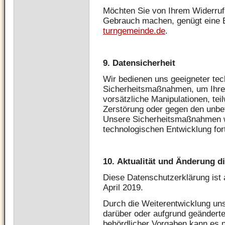
Möchten Sie von Ihrem Widerruf
Gebrauch machen, genügt eine 
turngemeinde.de
.
9.
Datensicherheit
Wir bedienen uns geeigneter tec
Sicherheitsmaßnahmen, um Ihre 
vorsätzliche Manipulationen, tei
Zerstörung oder gegen den unbef
Unsere Sicherheitsmaßnahmen 
technologischen Entwicklung for
10.
Aktualität und Änderung d
Diese Datenschutzerklärung ist a
April 2019.
Durch die Weiterentwicklung un
darüber oder aufgrund geändert
behördlicher Vorgaben kann es 