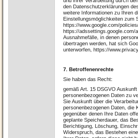
und ihrer Verarbeitung durch den
den Datenschutzerklärungen des 
weitere Informationen zu Ihren 
Einstellungsmöglichkeiten zum S
https://www.google.com/policies
https://adssettings.google.com/a
Ausnahmefälle, in denen person
übertragen werden, hat sich Go
unterworfen, https://www.priva
7.
Betroffenenrechte
Sie haben das Recht:
gemäß Art. 15 DSGVO Auskunft ü
personenbezogenen Daten zu ve
Sie Auskunft über die Verarbeit
personenbezogenen Daten, die 
gegenüber denen Ihre Daten offe
geplante Speicherdauer, das Be
Berichtigung, Löschung, Einschr
Widerspruch, das Bestehen eine