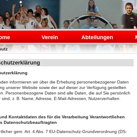
en
ome
Verein
Abteilungen
hutz
chutzerklärung
utzerklärung
nden informieren wir über die Erhebung personenbezogener Daten
ng unserer Website sowie der auf dieser zur Verfügung gestellten
n. Personenbezogene Daten sind alle Daten, die auf Sie persönlich
 sind, z. B. Name, Adresse, E-Mail-Adressen, Nutzerverhalten.
und Kontaktdaten des für die Verarbeitung Verantwortlichen
s Datenschutzbeauftragten
tlicher gem. Art. 4 Abs. 7 EU-Datenschutz-Grundverordnung (DS-