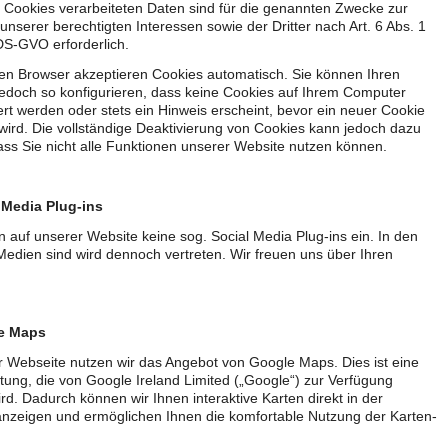
 Cookies verarbeiteten Daten sind für die genannten Zwecke zur
nserer berechtigten Interessen sowie der Dritter nach Art. 6 Abs. 1
f DS-GVO erforderlich.
en Browser akzeptieren Cookies automatisch. Sie können Ihren
edoch so konfigurieren, dass keine Cookies auf Ihrem Computer
rt werden oder stets ein Hinweis erscheint, bevor ein neuer Cookie
wird. Die vollständige Deaktivierung von Cookies kann jedoch dazu
ass Sie nicht alle Funktionen unserer Website nutzen können.
 Media Plug-ins
n auf unserer Website keine sog. Social Media Plug-ins ein. In den
Medien sind wird dennoch vertreten. Wir freuen uns über Ihren
e Maps
r Webseite nutzen wir das Angebot von Google Maps. Dies ist eine
stung, die von Google Ireland Limited („Google“) zur Verfügung
wird. Dadurch können wir Ihnen interaktive Karten direkt in der
nzeigen und ermöglichen Ihnen die komfortable Nutzung der Karten-