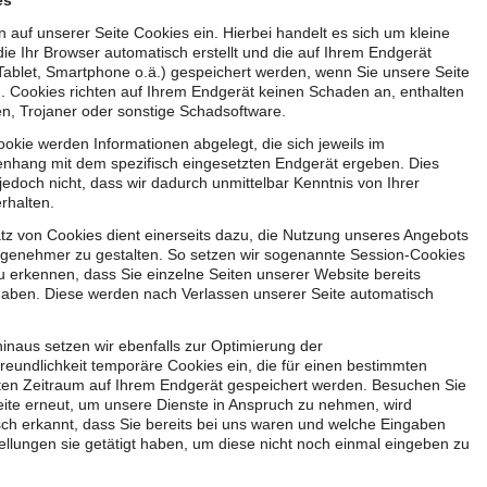
es
n auf unserer Seite Cookies ein. Hierbei handelt es sich um kleine
die Ihr Browser automatisch erstellt und die auf Ihrem Endgerät
Tablet, Smartphone o.ä.) gespeichert werden, wenn Sie unsere Seite
 Cookies richten auf Ihrem Endgerät keinen Schaden an, enthalten
en, Trojaner oder sonstige Schadsoftware.
okie werden Informationen abgelegt, die sich jeweils im
hang mit dem spezifisch eingesetzten Endgerät ergeben. Dies
jedoch nicht, dass wir dadurch unmittelbar Kenntnis von Ihrer
erhalten.
tz von Cookies dient einerseits dazu, die Nutzung unseres Angebots
ngenehmer zu gestalten. So setzen wir sogenannte Session-Cookies
u erkennen, dass Sie einzelne Seiten unserer Website bereits
aben. Diese werden nach Verlassen unserer Seite automatisch
inaus setzen wir ebenfalls zur Optimierung der
reundlichkeit temporäre Cookies ein, die für einen bestimmten
ten Zeitraum auf Ihrem Endgerät gespeichert werden. Besuchen Sie
ite erneut, um unsere Dienste in Anspruch zu nehmen, wird
ch erkannt, dass Sie bereits bei uns waren und welche Eingaben
ellungen sie getätigt haben, um diese nicht noch einmal eingeben zu