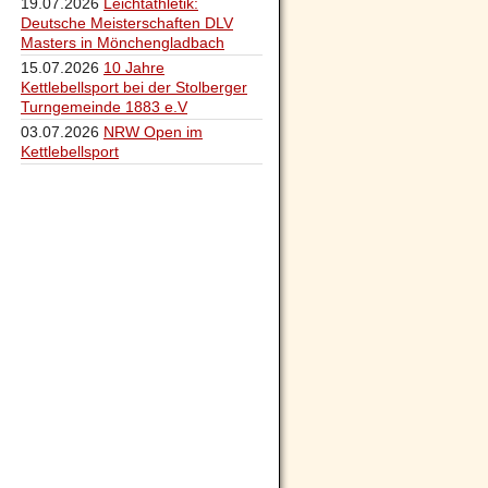
19.07.2026
Leichtathletik:
Deutsche Meisterschaften DLV
Masters in Mönchengladbach
15.07.2026
10 Jahre
Kettlebellsport bei der Stolberger
Turngemeinde 1883 e.V
03.07.2026
NRW Open im
Kettlebellsport